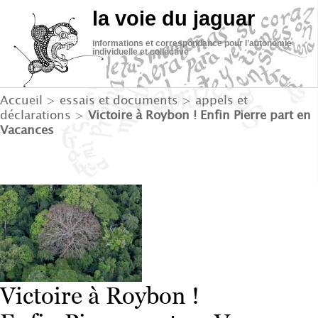
la voie du jaguar
informations et correspondance pour l’autonomie
individuelle et collective
Accueil
>
essais et documents
>
appels et
déclarations
>
Victoire à Roybon ! Enfin Pierre part en
Vacances
Victoire à Roybon !