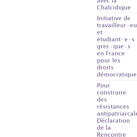
avec la
Chalcidique
Initiative de
travailleur·e
et
étudiant·e·s
grec·que·s
en France
pour les
droits
démocratique
Pour
construire
des
résistances
antipatriarcal
Déclaration
de la
Rencontre