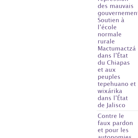
des mauvais
gouvernemen
Soutien à
l’école
normale
rurale
Mactumactzá
dans l’État
du Chiapas
et aux
peuples
tepehuano et
wixárika
dans l’État
de Jalisco
Contre le
faux pardon
et pour les
autonomies