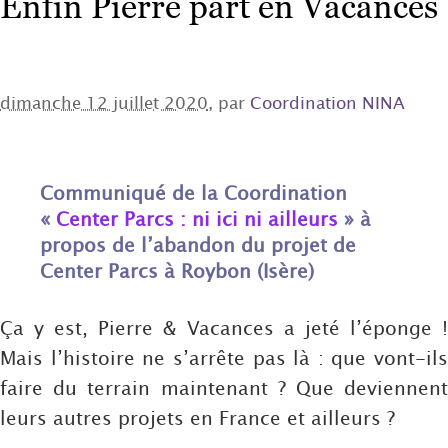
Enfin Pierre part en Vacances
dimanche 12 juillet 2020
, par
Coordination NINA
Communiqué de la Coordination
«
Center Parcs : ni ici ni ailleurs
» à
propos de l’abandon du projet de
Center Parcs à Roybon (Isère)
Ça y est, Pierre & Vacances a jeté l’éponge !
Mais l’histoire ne s’arrête pas là : que vont-ils
faire du terrain maintenant ? Que deviennent
leurs autres projets en France et ailleurs ?