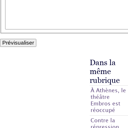
Dans la
même
rubrique
À Athènes, le
théâtre
Embros est
réoccupé
Contre la
répression