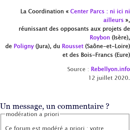
La Coordination «
Center Parcs : ni ici ni
ailleurs
»,
réunissant des opposants aux projets de
Roybon
(Isère),
de
Poligny
(Jura), du
Rousset
(Saône-et-Loire)
et des Bois-Francs (Eure)
Source :
Rebellyon.info
12 juillet 2020.
Un message, un commentaire ?
modération a priori
Ce forum est modéré a priori : votre