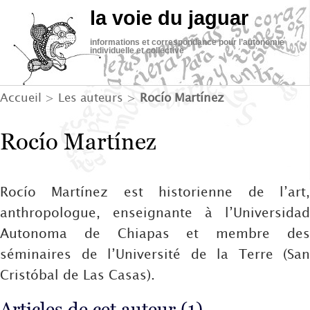
la voie du jaguar
informations et correspondance pour l’autonomie
individuelle et collective
Accueil
> Les auteurs >
Rocío Martínez
Rocío Martínez
Rocío Martínez est historienne de l’art,
anthropologue, enseignante à l’Universidad
Autonoma de Chiapas et membre des
séminaires de l’Université de la Terre (San
Cristóbal de Las Casas).
Articles de cet auteur (1)