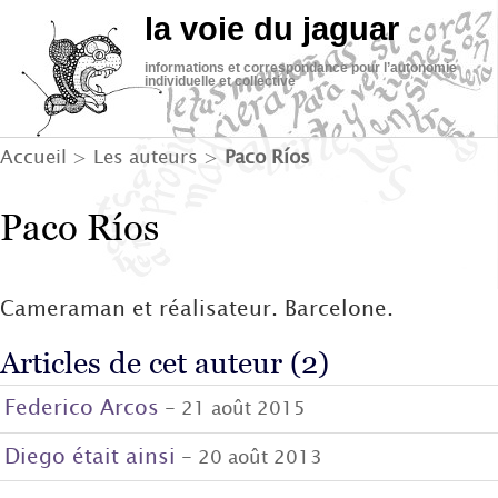
la voie du jaguar
informations et correspondance pour l’autonomie
individuelle et collective
Accueil
> Les auteurs >
Paco Ríos
Paco Ríos
Cameraman et réalisateur. Barcelone.
Articles de cet auteur (2)
Federico Arcos
- 21 août 2015
Diego était ainsi
- 20 août 2013