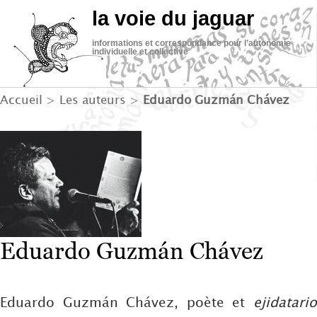
la voie du jaguar
informations et correspondance pour l’autonomie
individuelle et collective
Accueil
> Les auteurs >
Eduardo Guzmán Chávez
Eduardo Guzmán Chávez
Eduardo Guzmán Chávez, poète et
ejidatario