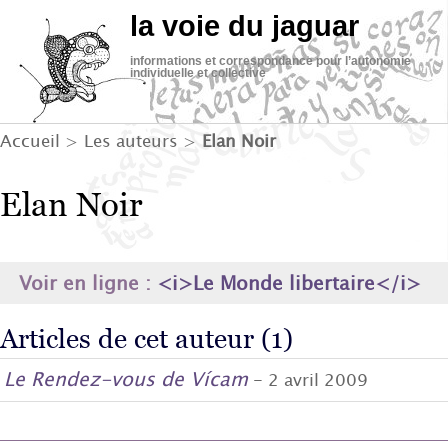
la voie du jaguar
informations et correspondance pour l’autonomie
individuelle et collective
Accueil
> Les auteurs >
Elan Noir
Elan Noir
Voir en ligne :
<i>Le Monde libertaire</i>
Articles de cet auteur (1)
Le Rendez-vous de Vícam
- 2 avril 2009