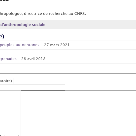
hropologue, directrice de recherche au CNRS.
 d’anthropologie sociale
2)
s peuples autochtones
- 27 mars 2021
 grenades
- 28 avril 2018
atoire)