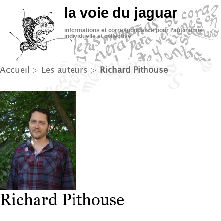
la voie du jaguar
informations et correspondance pour l’autonomie
individuelle et collective
Accueil
> Les auteurs >
Richard Pithouse
Richard Pithouse