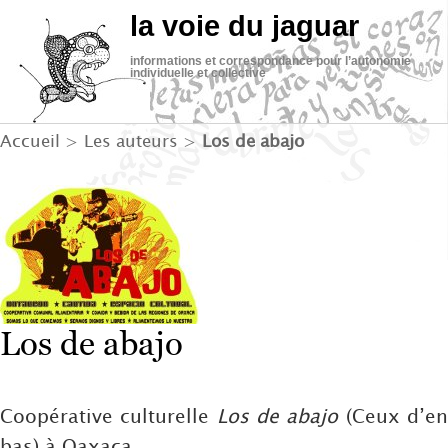
la voie du jaguar
informations et correspondance pour l’autonomie
individuelle et collective
Accueil
> Les auteurs >
Los de abajo
Los de abajo
Coopérative culturelle
Los de abajo
(Ceux d’e
bas) à Oaxaca.