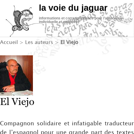
la voie du jaguar
informations et correspondance pour l’autonomie
individuelle et collective
Accueil
> Les auteurs >
El Viejo
El Viejo
Compagnon solidaire et infatigable traducteur
de l’espagnol pour une grande part des textes