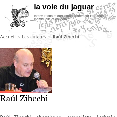
la voie du jaguar
informations et correspondance pour l’autonomie
individuelle et collective
Accueil
> Les auteurs >
Raúl Zibechi
Raúl Zibechi