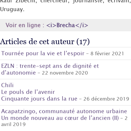
Raúl Zibechi, chercheur, journaliste, écrivain,
Uruguay.
Voir en ligne :
<i>Brecha</i>
Articles de cet auteur (17)
Tournée pour la vie et l’espoir
- 8 février 2021
EZLN : trente-sept ans de dignité et
d’autonomie
- 22 novembre 2020
Chili
Le pouls de l’avenir
Cinquante jours dans la rue
- 26 décembre 2019
Acapatzingo, communauté autonome urbaine
Un monde nouveau au cœur de l’ancien (II)
- 2
avril 2019