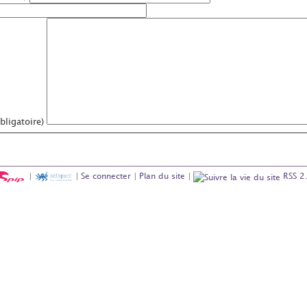
ligatoire)
|
|
Se connecter
|
Plan du site
|
RSS 2