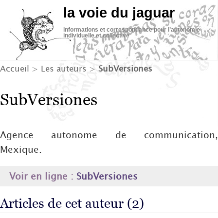
la voie du jaguar
informations et correspondance pour l’autonomie
individuelle et collective
Accueil
> Les auteurs >
SubVersiones
SubVersiones
Agence autonome de communication,
Mexique.
Voir en ligne :
SubVersiones
Articles de cet auteur (2)