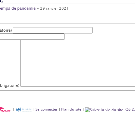
n temps de pandémie
- 29 janvier 2021
atoire)
ligatoire)
|
|
Se connecter
|
Plan du site
|
RSS 2