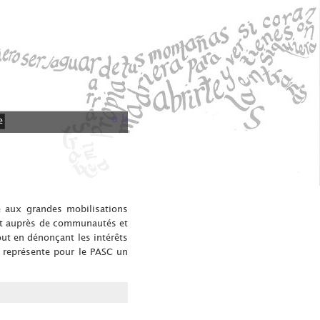
a
b
e
e aux grandes mobilisations
nt auprès de communautés et
ut en dénonçant les intérêts
 représente pour le PASC un