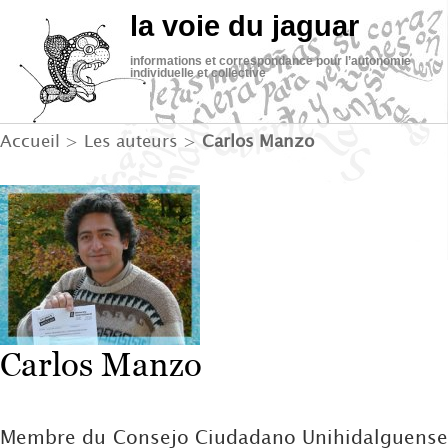
la voie du jaguar
informations et correspondance pour l’autonomie
individuelle et collective
Accueil
> Les auteurs >
Carlos Manzo
Carlos Manzo
Membre du Consejo Ciudadano Unihidalguense