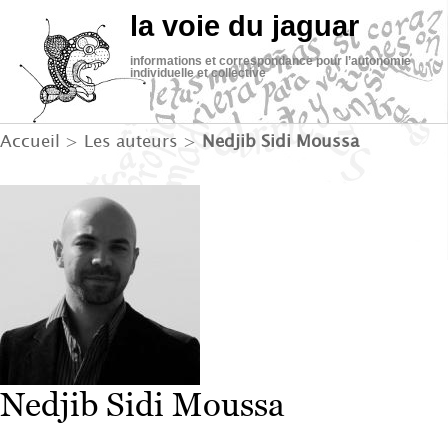
la voie du jaguar
informations et correspondance pour l’autonomie
individuelle et collective
Accueil
> Les auteurs >
Nedjib Sidi Moussa
Nedjib Sidi Moussa