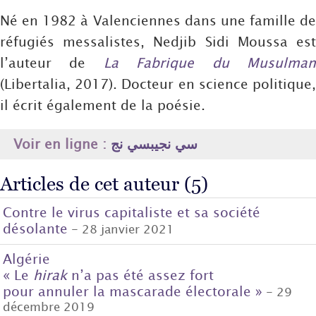
Né en 1982 à Valenciennes dans une famille de
réfugiés messalistes, Nedjib Sidi Moussa est
l’auteur de
La Fabrique du Musulma
(Libertalia, 2017). Docteur en science politique,
il écrit également de la poésie.
Voir en ligne :
سي نجيبسي نج
Articles de cet auteur (5)
Contre le virus capitaliste et sa société
désolante
- 28 janvier 2021
Algérie
« Le
hirak
n’a pas été assez fort
pour annuler la mascarade électorale »
- 29
décembre 2019