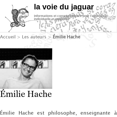
la voie du jaguar
informations et correspondance pour l’autonomie
individuelle et collective
Accueil
> Les auteurs >
Émilie Hache
Émilie Hache
Émilie Hache est philosophe, enseignante à