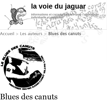
la voie du jaguar
informations et correspondance pour l’autonomie
individuelle et collective
Accueil
> Les auteurs >
Blues des canuts
Blues des canuts