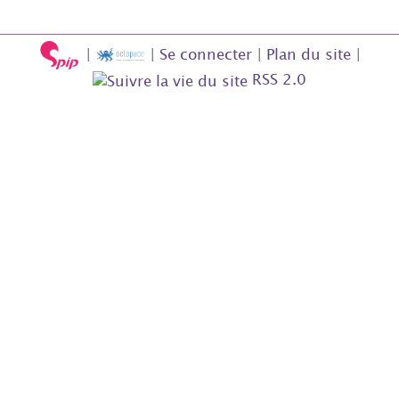
|
|
Se connecter
|
Plan du site
|
RSS 2.0