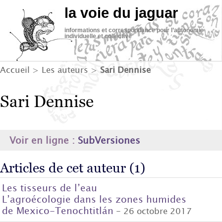
la voie du jaguar
informations et correspondance pour l’autonomie
individuelle et collective
Accueil
> Les auteurs >
Sari Dennise
Sari Dennise
Voir en ligne :
SubVersiones
Articles de cet auteur (1)
Les tisseurs de l’eau
L’agroécologie dans les zones humides
de Mexico-Tenochtitlán
- 26 octobre 2017