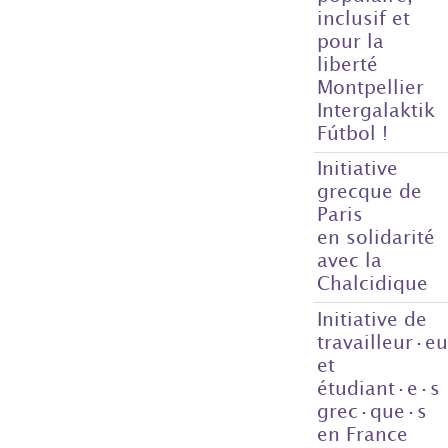
inclusif et
pour la
liberté
Montpellier
Intergalaktik
Fútbol !
Initiative
grecque de
Paris
en solidarité
avec la
Chalcidique
Initiative de
travailleur·e
et
étudiant·e·s
grec·que·s
en France