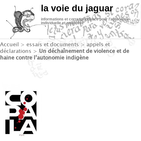
la voie du jaguar
informations et correspondance pour l’autonomie
individuelle et collective
Accueil
>
essais et documents
>
appels et
déclarations
>
Un déchaînement de violence et de
haine contre l’autonomie indigène