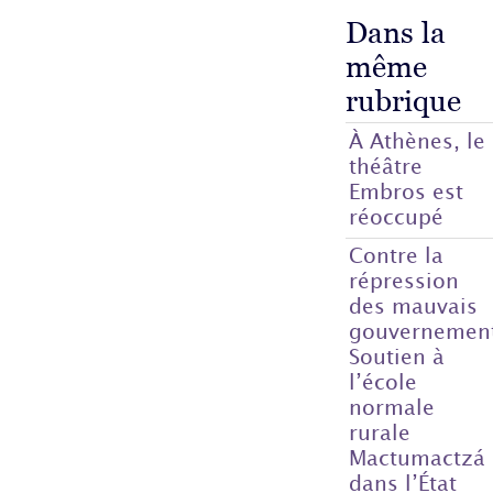
Dans la
même
rubrique
À Athènes, le
théâtre
Embros est
réoccupé
Contre la
répression
des mauvais
gouvernemen
Soutien à
l’école
normale
rurale
Mactumactzá
dans l’État