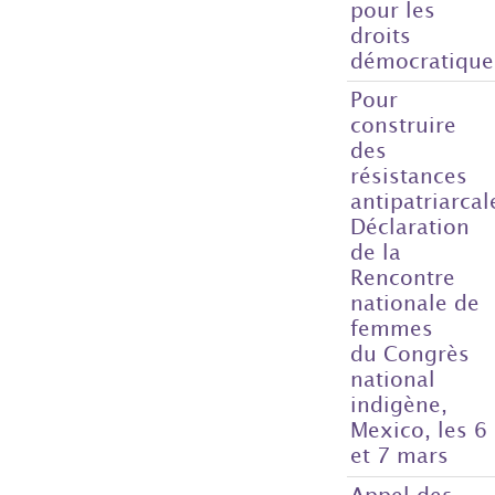
pour les
droits
démocratique
Pour
construire
des
résistances
antipatriarcal
Déclaration
de la
Rencontre
nationale de
femmes
du Congrès
national
indigène,
Mexico, les 6
et 7 mars
Appel des