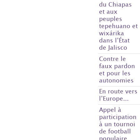
du Chiapas
et aux
peuples
tepehuano et
wixárika
dans l’État
de Jalisco
Contre le
faux pardon
et pour les
autonomies
En route vers
l’Europe...
Appel à
participation
à un tournoi
de football
populaire,