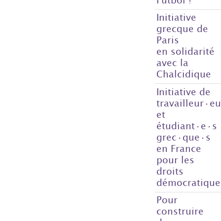
Initiative
grecque de
Paris
en solidarité
avec la
Chalcidique
Initiative de
travailleur·e
et
étudiant·e·s
grec·que·s
en France
pour les
droits
démocratique
Pour
construire