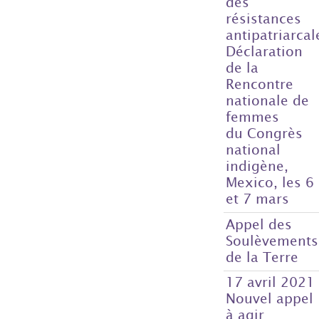
des
résistances
antipatriarcal
Déclaration
de la
Rencontre
nationale de
femmes
du Congrès
national
indigène,
Mexico, les 6
et 7 mars
Appel des
Soulèvements
de la Terre
17 avril 2021
Nouvel appel
à agir