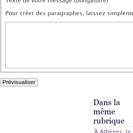
Texte de votre message (obligatoire)
Pour créer des paragraphes, laissez simpleme
Dans la
même
rubrique
À Athènes, le