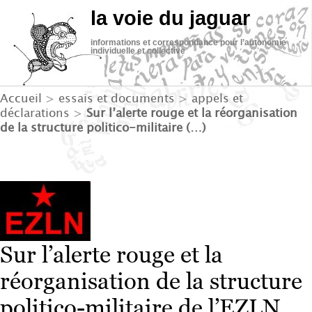
la voie du jaguar
informations et correspondance pour l’autonomie
individuelle et collective
Accueil
>
essais et documents
>
appels et
déclarations
>
Sur l’alerte rouge et la réorganisation
de la structure politico-militaire (…)
Sur l’alerte rouge et la
réorganisation de la structure
politico-militaire de l’EZLN