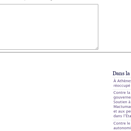
Dans la
À Athènes
réoccupé
Contre la
gouverne
Soutien à
Mactumact
et aux pe
dans l’Éta
Contre le
autonomi