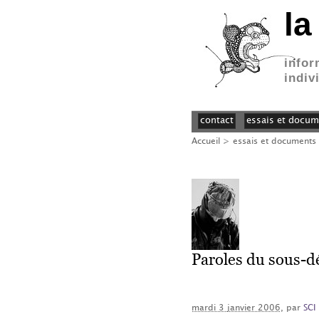
la
infor
indiv
contact
essais et docum
Accueil
>
essais et documents
Paroles du sous-dé
mardi 3 janvier 2006
, par
SCI