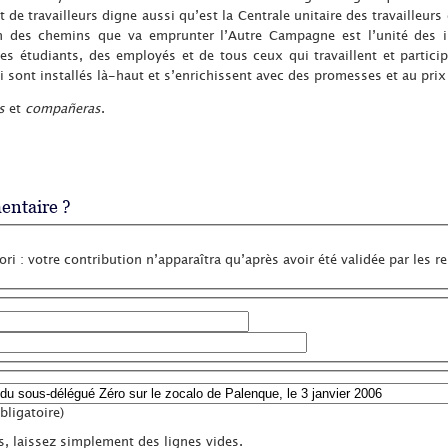
de travailleurs digne aussi qu’est la Centrale unitaire des travailleurs
 des chemins que va emprunter l’Autre Campagne est l’unité des in
es étudiants, des employés et de tous ceux qui travaillent et partici
 sont installés là-haut et s’enrichissent avec des promesses et au prix
s
et
compañeras
.
ntaire ?
ri : votre contribution n’apparaîtra qu’après avoir été validée par les r
ligatoire)
s, laissez simplement des lignes vides.