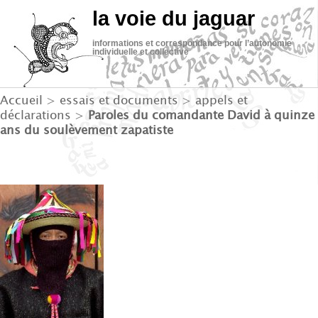
la voie du jaguar
informations et correspondance pour l’autonomie
individuelle et collective
Accueil
>
essais et documents
>
appels et
déclarations
>
Paroles du comandante David à quinze
ans du soulèvement zapatiste