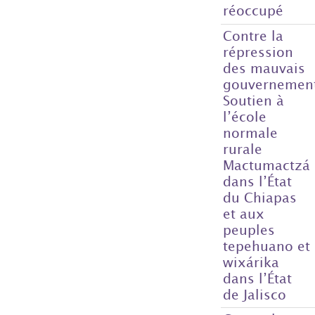
réoccupé
Contre la
répression
des mauvais
gouvernemen
Soutien à
l’école
normale
rurale
Mactumactzá
dans l’État
du Chiapas
et aux
peuples
tepehuano et
wixárika
dans l’État
de Jalisco