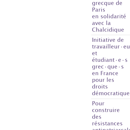
grecque de
Paris
en solidarité
avec la
Chalcidique
Initiative de
travailleur·e
et
étudiant·e·s
grec·que·s
en France
pour les
droits
démocratique
Pour
construire
des
résistances
antipatriarcal