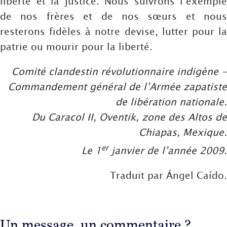
liberté et la justice. Nous suivrons l’exemple
de nos frères et de nos sœurs et nous
resterons fidèles à notre devise, lutter pour la
patrie ou mourir pour la liberté.
Comité clandestin révolutionnaire indigène -
Commandement général de l’Armée zapatiste
de libération nationale.
Du Caracol II, Oventik, zone des Altos de
Chiapas, Mexique.
er
Le 1
janvier de l’année 2009.
Traduit par Ángel Caído.
Un message, un commentaire ?