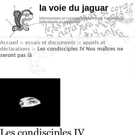
la voie du jaguar
informations et correspondance pour l’autonomie
individuelle et collective
Accueil
>
essais et documents
>
appels et
déclarations
>
Les condisciples IV Nos maîtres ne
seront pas là
Les condisciples IV