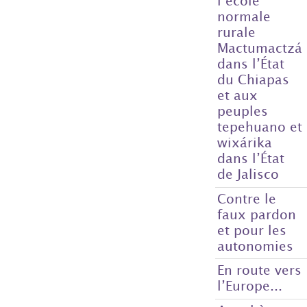
l’école
normale
rurale
Mactumactzá
dans l’État
du Chiapas
et aux
peuples
tepehuano et
wixárika
dans l’État
de Jalisco
Contre le
faux pardon
et pour les
autonomies
En route vers
l’Europe...