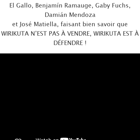
El Gallo, Benjamín Ramauge, Gaby Fuchs,
Damián Mendoza
et José Matiella, faisant bien savoir que
WIRIKUTA N’EST PAS À VENDRE, WIRIKUTA EST À
DÉFENDRE !