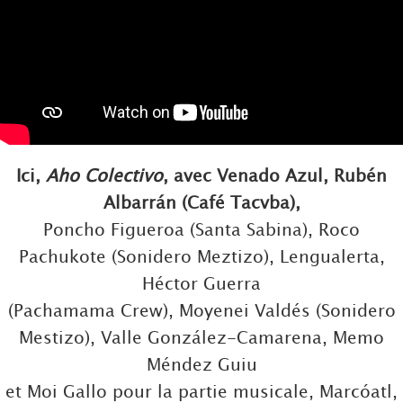
Ici,
Aho Colectivo
, avec Venado Azul, Rubén
Albarrán (Café Tacvba),
Poncho Figueroa (Santa Sabina), Roco
Pachukote (Sonidero Meztizo), Lengualerta,
Héctor Guerra
(Pachamama Crew), Moyenei Valdés (Sonidero
Mestizo), Valle González-Camarena, Memo
Méndez Guiu
et Moi Gallo pour la partie musicale, Marcóatl,