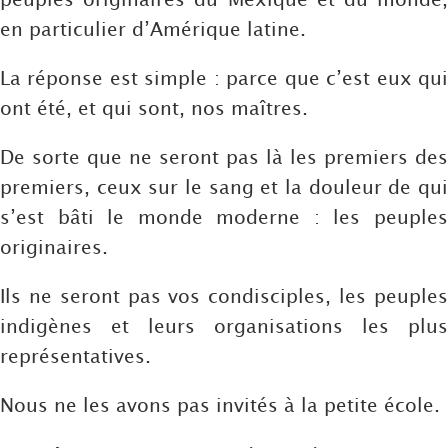
en particulier d’Amérique latine.
La réponse est simple : parce que c’est eux qui
ont été, et qui sont, nos maîtres.
De sorte que ne seront pas là les premiers des
premiers, ceux sur le sang et la douleur de qui
s’est bâti le monde moderne : les peuples
originaires.
Ils ne seront pas vos condisciples, les peuples
indigènes et leurs organisations les plus
représentatives.
Nous ne les avons pas invités à la petite école.