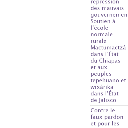
répression
des mauvais
gouvernemen
Soutien à
l’école
normale
rurale
Mactumactzá
dans l’État
du Chiapas
et aux
peuples
tepehuano et
wixárika
dans l’État
de Jalisco
Contre le
faux pardon
et pour les