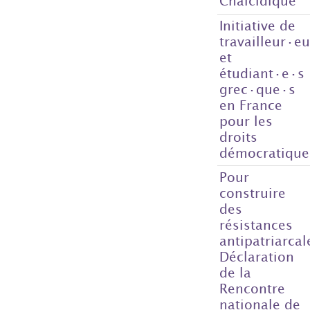
Chalcidique
Initiative de
travailleur·e
et
étudiant·e·s
grec·que·s
en France
pour les
droits
démocratique
Pour
construire
des
résistances
antipatriarcal
Déclaration
de la
Rencontre
nationale de