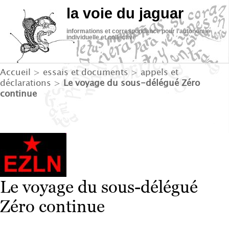
la voie du jaguar
informations et correspondance pour l’autonomie
individuelle et collective
Accueil
>
essais et documents
>
appels et
déclarations
>
Le voyage du sous-délégué Zéro
continue
Le voyage du sous-délégué
Zéro continue