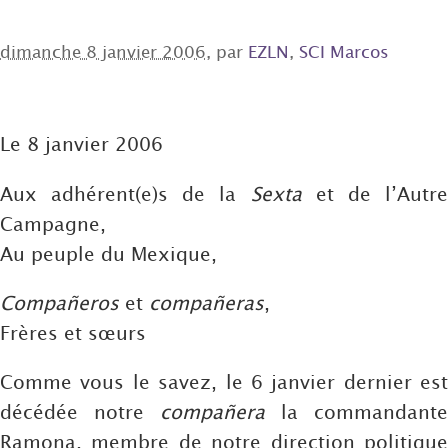
dimanche 8 janvier 2006
, par
EZLN
,
SCI Marcos
Le 8 janvier 2006
Aux adhérent(e)s de la
Sexta
et de l’Autr
Campagne,
Au peuple du Mexique,
Compañeros
et
compañeras
,
Frères et sœurs
Comme vous le savez, le 6 janvier dernier est
décédée notre
compañera
la commandante
Ramona, membre de notre direction politique