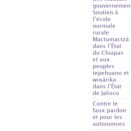
gouvernemen
Soutien à
l’école
normale
rurale
Mactumactzá
dans l’État
du Chiapas
et aux
peuples
tepehuano et
wixárika
dans l’État
de Jalisco
Contre le
faux pardon
et pour les
autonomies