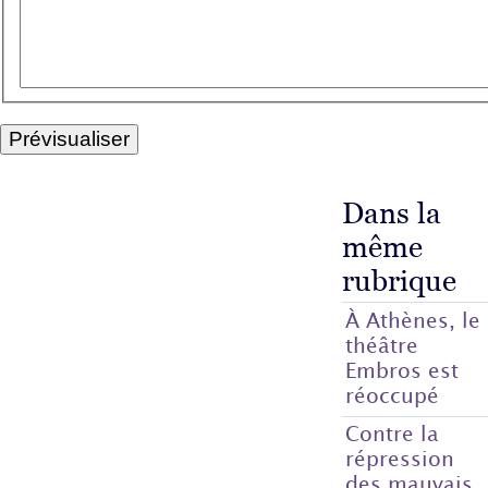
Dans la
même
rubrique
À Athènes, le
théâtre
Embros est
réoccupé
Contre la
répression
des mauvais