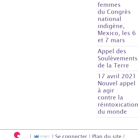
femmes
du Congrès
national
indigène,
Mexico, les 6
et 7 mars
Appel des
Soulèvements
de la Terre
17 avril 2021
Nouvel appel
à agir
contre la
réintoxicatio
du monde
|
|
Se connecter
|
Plan du site
|