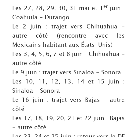
er
Les 27, 28, 29, 30, 31 mai et 1
juin :
Coahuila - Durango
Le 2 juin : trajet vers Chihuahua -
autre côté (rencontre avec les
Mexicains habitant aux États-Unis)
Les 3, 4, 5, 6, 7 et 8 juin : Chihuahua -
autre côté
Le 9 juin : trajet vers Sinaloa - Sonora
Les 10, 11, 12, 13, 14 et 15 juin :
Sinaloa - Sonora
Le 16 juin : trajet vers Bajas - autre
côté
Les 17, 18, 19, 20, 21 et 22 juin : Bajas
- autre côté
Les 23, 24 et 25 juin : retour vers le DF