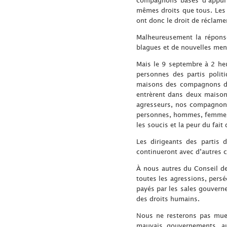
mêmes droits que tous. Les 
ont donc le droit de réclame
Malheureusement la réponse
blagues et de nouvelles men
Mais le 9 septembre à 2 he
personnes des partis polit
maisons des compagnons de 
entrèrent dans deux maisons
agresseurs, nos compagnons
personnes, hommes, femmes e
les soucis et la peur du fait 
Les dirigeants des partis 
continueront avec d’autres
À nous autres du Conseil de
toutes les agressions, persé
payés par les sales gouverne
des droits humains.
Nous ne resterons pas mue
mauvais gouvernements, au 