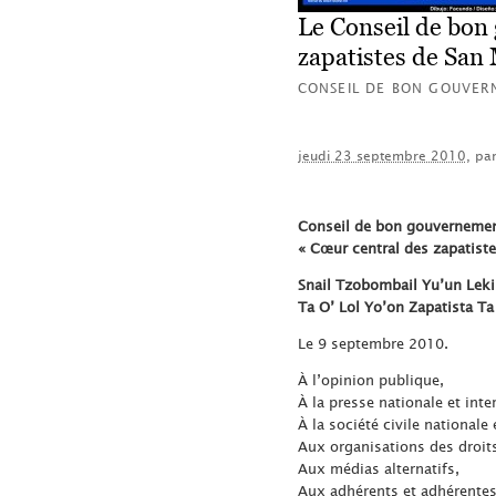
Le Conseil de bon
zapatistes de San
CONSEIL DE BON GOUVER
jeudi 23 septembre 2010
, pa
Conseil de bon gouverneme
« Cœur central des zapatist
Snail Tzobombail Yu’un Lekil
Ta O’ Lol Yo’on Zapatista Ta 
Le 9 septembre 2010.
À l’opinion publique,
À la presse nationale et inte
À la société civile nationale 
Aux organisations des droit
Aux médias alternatifs,
Aux adhérents et adhérente