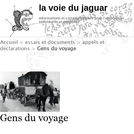
la voie du jaguar
informations et correspondance pour l’autonomie
individuelle et collective
Accueil
>
essais et documents
>
appels et
déclarations
>
Gens du voyage
Gens du voyage