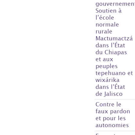
gouvernemen
Soutien à
l’école
normale
rurale
Mactumactzá
dans l’État
du Chiapas
et aux
peuples
tepehuano et
wixárika
dans l’État
de Jalisco
Contre le
faux pardon
et pour les
autonomies