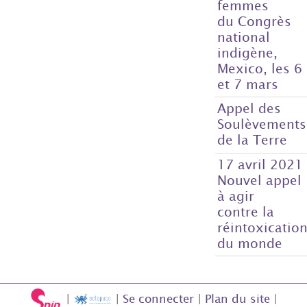
femmes
du Congrès
national
indigène,
Mexico, les 6
et 7 mars
Appel des
Soulèvements
de la Terre
17 avril 2021
Nouvel appel
à agir
contre la
réintoxicatio
du monde
|
|
Se connecter
|
Plan du site
|