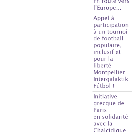
En route vers
l’Europe...
Appel à
participation
à un tournoi
de football
populaire,
inclusif et
pour la
liberté
Montpellier
Intergalaktik
Fútbol !
Initiative
grecque de
Paris
en solidarité
avec la
Chalcidique