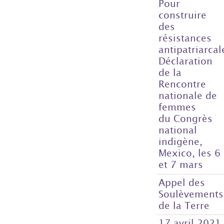
Pour
construire
des
résistances
antipatriarcal
Déclaration
de la
Rencontre
nationale de
femmes
du Congrès
national
indigène,
Mexico, les 6
et 7 mars
Appel des
Soulèvements
de la Terre
17 avril 2021