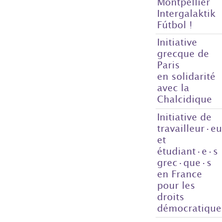
Montpellier
Intergalaktik
Fútbol !
Initiative
grecque de
Paris
en solidarité
avec la
Chalcidique
Initiative de
travailleur·e
et
étudiant·e·s
grec·que·s
en France
pour les
droits
démocratique