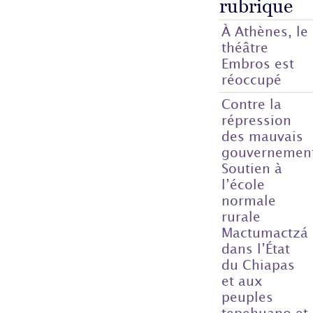
rubrique
À Athènes, le
théâtre
Embros est
réoccupé
Contre la
répression
des mauvais
gouvernemen
Soutien à
l’école
normale
rurale
Mactumactzá
dans l’État
du Chiapas
et aux
peuples
tepehuano et