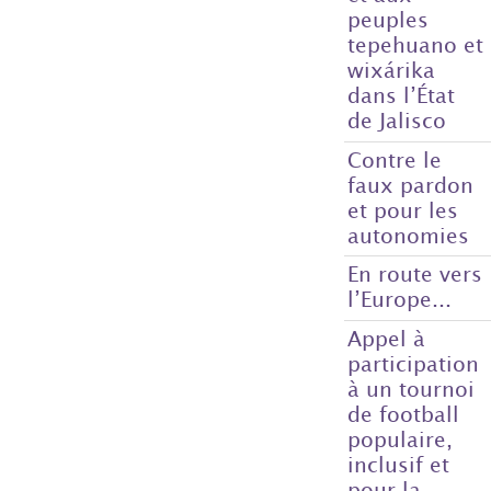
peuples
tepehuano et
wixárika
dans l’État
de Jalisco
Contre le
faux pardon
et pour les
autonomies
En route vers
l’Europe...
Appel à
participation
à un tournoi
de football
populaire,
inclusif et
pour la