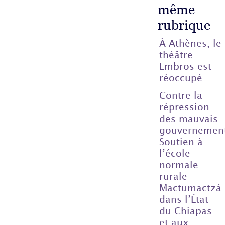
même
rubrique
À Athènes, le
théâtre
Embros est
réoccupé
Contre la
répression
des mauvais
gouvernemen
Soutien à
l’école
normale
rurale
Mactumactzá
dans l’État
du Chiapas
et aux