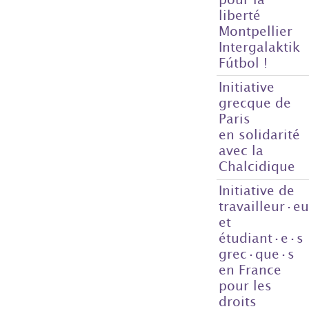
liberté
Montpellier
Intergalaktik
Fútbol !
Initiative
grecque de
Paris
en solidarité
avec la
Chalcidique
Initiative de
travailleur·e
et
étudiant·e·s
grec·que·s
en France
pour les
droits