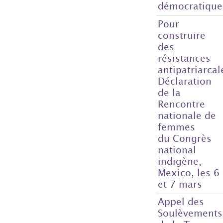
démocratique
Pour
construire
des
résistances
antipatriarcal
Déclaration
de la
Rencontre
nationale de
femmes
du Congrès
national
indigène,
Mexico, les 6
et 7 mars
Appel des
Soulèvements