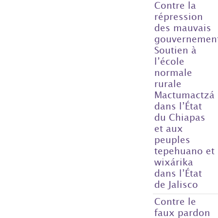
Contre la
répression
des mauvais
gouvernemen
Soutien à
l’école
normale
rurale
Mactumactzá
dans l’État
du Chiapas
et aux
peuples
tepehuano et
wixárika
dans l’État
de Jalisco
Contre le
faux pardon