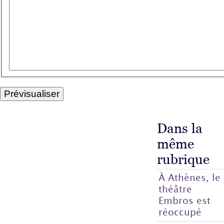
Dans la
même
rubrique
À Athènes, le
théâtre
Embros est
réoccupé