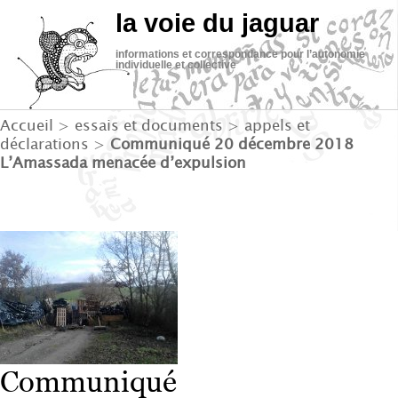
la voie du jaguar
informations et correspondance pour l’autonomie
individuelle et collective
Accueil
>
essais et documents
>
appels et
déclarations
>
Communiqué 20 décembre 2018
L’Amassada menacée d’expulsion
Communiqué