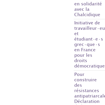
en solidarité
avec la
Chalcidique
Initiative de
travailleur·e
et
étudiant·e·s
grec·que·s
en France
pour les
droits
démocratique
Pour
construire
des
résistances
antipatriarcal
Déclaration