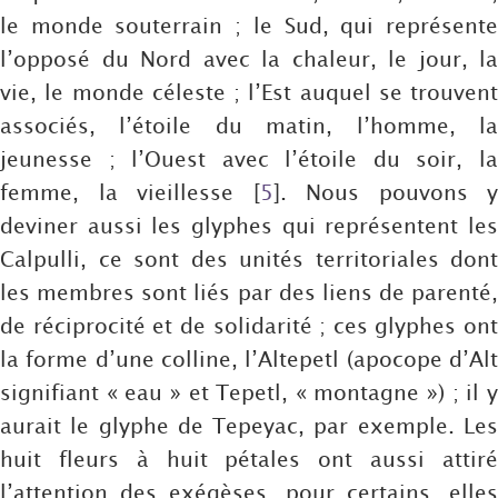
le monde souterrain ; le Sud, qui représente
l’opposé du Nord avec la chaleur, le jour, la
vie, le monde céleste ; l’Est auquel se trouvent
associés, l’étoile du matin, l’homme, la
jeunesse ; l’Ouest avec l’étoile du soir, la
femme, la vieillesse
[
5
]
. Nous pouvons y
deviner aussi les glyphes qui représentent les
Calpulli, ce sont des unités territoriales dont
les membres sont liés par des liens de parenté,
de réciprocité et de solidarité ; ces glyphes ont
la forme d’une colline, l’Altepetl (apocope d’Alt
signifiant « eau » et Tepetl, « montagne ») ; il y
aurait le glyphe de Tepeyac, par exemple. Les
huit fleurs à huit pétales ont aussi attiré
l’attention des exégèses, pour certains, elles