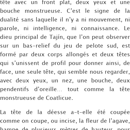
tête avec un front plat, deux yeux et une
bouche monstrueuse. C’est le signe de la
dualité sans laquelle il n’y a ni mouvement, ni
parole, ni intelligence, ni connaissance. Le
dieu principal de Tajín, que l’on peut observer
sur un bas-relief du jeu de pelote sud, est
formé par deux corps allongés et deux têtes
qui s’unissent de profil pour donner ainsi, de
face, une seule tête, qui semble nous regarder,
avec deux yeux, un nez, une bouche, deux
pendentifs d’oreille… tout comme la tête
monstrueuse de Coatlicue.
La tête de la déesse a-t-elle été coupée
comme on coupe, ou incise, la fleur de l’agave,
hampe de plusieurs mètres de hauteur, pour