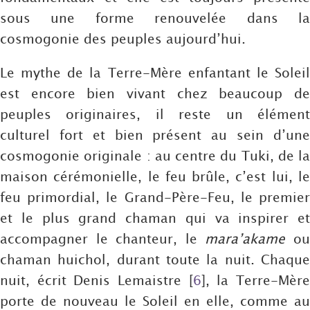
sous une forme renouvelée dans la
cosmogonie des peuples aujourd’hui.
Le mythe de la Terre-Mère enfantant le Soleil
est encore bien vivant chez beaucoup de
peuples originaires, il reste un élément
culturel fort et bien présent au sein d’une
cosmogonie originale : au centre du Tuki, de la
maison cérémonielle, le feu brûle, c’est lui, le
feu primordial, le Grand-Père-Feu, le premier
et le plus grand chaman qui va inspirer et
accompagner le chanteur, le
mara’akame
o
chaman huichol, durant toute la nuit. Chaque
nuit, écrit Denis Lemaistre
[
6
]
, la Terre-Mèr
porte de nouveau le Soleil en elle, comme au