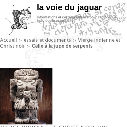
la voie du jaguar
informations et correspondance pour l’autonomie
individuelle et collective
Accueil
>
essais et documents
>
Vierge indienne et
Christ noir
>
Celle à la jupe de serpents