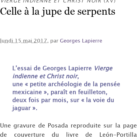
VIERGE INDIENNE ET CHRIST NOIR
(XV)
Celle à la jupe de serpents
lundi 15 mai 2017
, par
Georges Lapierre
L’essai de Georges Lapierre
Vierge
indienne et Christ noir
,
une « petite archéologie de la pensée
mexicaine », paraît en feuilleton,
deux fois par mois, sur « la voie du
jaguar ».
Une gravure de Posada reproduite sur la page
de couverture du livre de León-Portilla