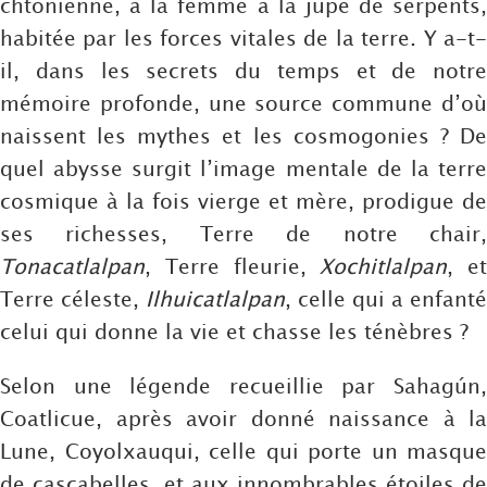
chtonienne, à la femme à la jupe de serpents,
habitée par les forces vitales de la terre. Y a-t-
il, dans les secrets du temps et de notre
mémoire profonde, une source commune d’où
naissent les mythes et les cosmogonies ? De
quel abysse surgit l’image mentale de la terre
cosmique à la fois vierge et mère, prodigue de
ses richesses, Terre de notre chair,
Tonacatlalpan
, Terre fleurie,
Xochitlalpan
, et
Terre céleste,
Ilhuicatlalpan
, celle qui a enfanté
celui qui donne la vie et chasse les ténèbres ?
Selon une légende recueillie par Sahagún,
Coatlicue, après avoir donné naissance à la
Lune, Coyolxauqui, celle qui porte un masque
de cascabelles, et aux innombrables étoiles de