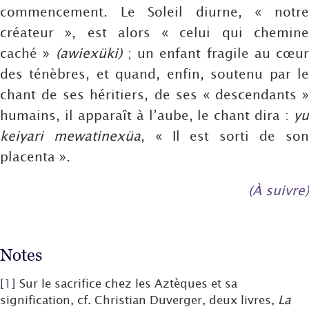
commencement. Le Soleil diurne, « notre
créateur », est alors « celui qui chemine
caché »
(awiexüki)
; un enfant fragile au cœur
des ténèbres, et quand, enfin, soutenu par le
chant de ses héritiers, de ses « descendants »
humains, il apparaît à l’aube, le chant dira :
yu
keiyari mewatinexüa
, « Il est sorti de so
placenta ».
(À suivre)
Notes
[
1
]
Sur le sacrifice chez les Aztèques et sa
signification, cf. Christian Duverger, deux livres,
La