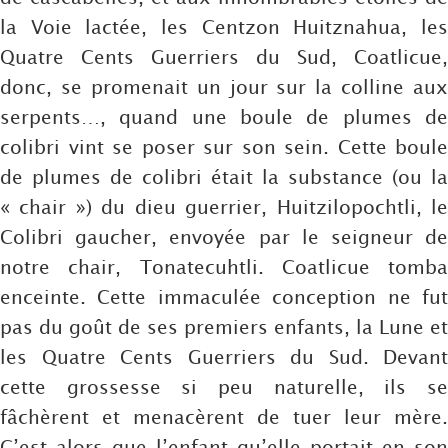
la Voie lactée, les Centzon Huitznahua, les
Quatre Cents Guerriers du Sud, Coatlicue,
donc, se promenait un jour sur la colline aux
serpents…, quand une boule de plumes de
colibri vint se poser sur son sein. Cette boule
de plumes de colibri était la substance (ou la
« chair ») du dieu guerrier, Huitzilopochtli, le
Colibri gaucher, envoyée par le seigneur de
notre chair, Tonatecuhtli. Coatlicue tomba
enceinte. Cette immaculée conception ne fut
pas du goût de ses premiers enfants, la Lune et
les Quatre Cents Guerriers du Sud. Devant
cette grossesse si peu naturelle, ils se
fâchèrent et menacèrent de tuer leur mère.
C’est alors que l’enfant qu’elle portait en son