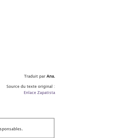
Traduit par
Ana
.
Source du texte original :
Enlace Zapatista
esponsables.