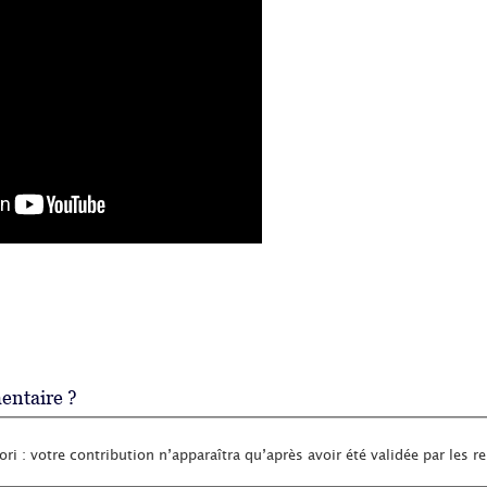
ntaire ?
ri : votre contribution n’apparaîtra qu’après avoir été validée par les r