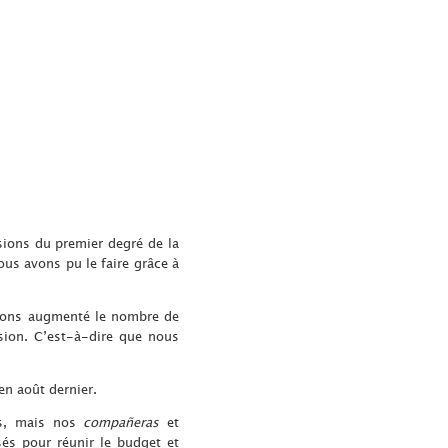
sions du premier degré de la
ous avons pu le faire grâce à
avons augmenté le nombre de
sion. C’est-à-dire que nous
en août dernier.
is, mais nos
compañeras
et
és pour réunir le budget et