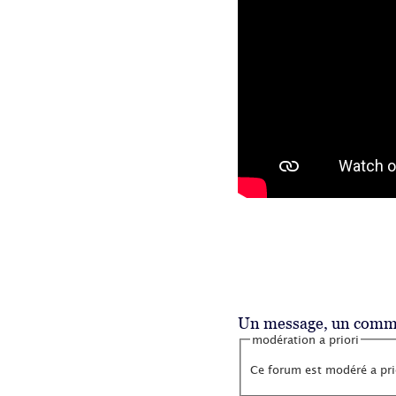
Un message, un comme
modération a priori
Ce forum est modéré a prio