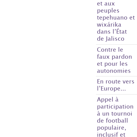
et aux
peuples
tepehuano et
wixárika
dans l’État
de Jalisco
Contre le
faux pardon
et pour les
autonomies
En route vers
l’Europe...
Appel à
participation
à un tournoi
de football
populaire,
inclusif et