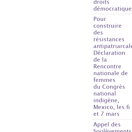
droits
démocratique
Pour
construire
des
résistances
antipatriarcal
Déclaration
de la
Rencontre
nationale de
femmes
du Congrès
national
indigène,
Mexico, les 6
et 7 mars
Appel des
Soulèvements