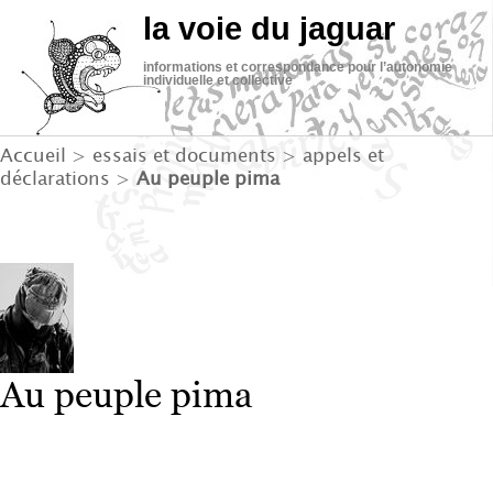
la voie du jaguar
informations et correspondance pour l’autonomie
individuelle et collective
Accueil
>
essais et documents
>
appels et
déclarations
>
Au peuple pima
Au peuple pima