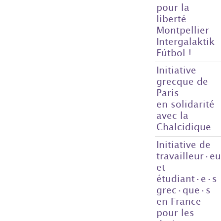
pour la
liberté
Montpellier
Intergalaktik
Fútbol !
Initiative
grecque de
Paris
en solidarité
avec la
Chalcidique
Initiative de
travailleur·e
et
étudiant·e·s
grec·que·s
en France
pour les