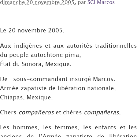
dimanche 20 novembre 2005
, par
SCI Marcos
Le 20 novembre 2005.
Aux indigènes et aux autorités traditionnelles
du peuple autochtone pima,
État du Sonora, Mexique.
De : sous-commandant insurgé Marcos.
Armée zapatiste de libération nationale,
Chiapas, Mexique.
Chers
compañeros
et chères
compañeras
,
Les hommes, les femmes, les enfants et les
anciens de l’Armée zapatiste de libération