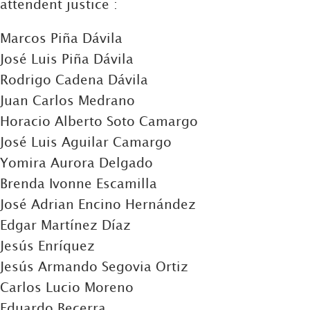
attendent justice :
Marcos Piña Dávila
José Luis Piña Dávila
Rodrigo Cadena Dávila
Juan Carlos Medrano
Horacio Alberto Soto Camargo
José Luis Aguilar Camargo
Yomira Aurora Delgado
Brenda Ivonne Escamilla
José Adrian Encino Hernández
Edgar Martínez Díaz
Jesús Enríquez
Jesús Armando Segovia Ortiz
Carlos Lucio Moreno
Eduardo Becerra