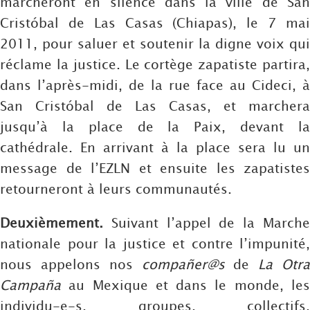
marcheront en silence dans la ville de San
Cristóbal de Las Casas (Chiapas), le 7 mai
2011, pour saluer et soutenir la digne voix qui
réclame la justice. Le cortège zapatiste partira,
dans l’après-midi, de la rue face au Cideci, à
San Cristóbal de Las Casas, et marchera
jusqu’à la place de la Paix, devant la
cathédrale. En arrivant à la place sera lu un
message de l’EZLN et ensuite les zapatistes
retourneront à leurs communautés.
Deuxièmement.
Suivant l’appel de la Marche
nationale pour la justice et contre l’impunité,
nous appelons nos
compañer@s
de
La Otr
Campaña
au Mexique et dans le monde, les
individu-e-s, groupes, collectifs,