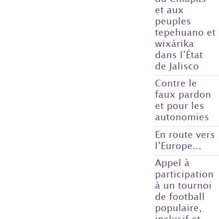
et aux
peuples
tepehuano et
wixárika
dans l’État
de Jalisco
Contre le
faux pardon
et pour les
autonomies
En route vers
l’Europe...
Appel à
participation
à un tournoi
de football
populaire,
inclusif et