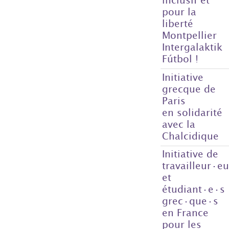
pour la
liberté
Montpellier
Intergalaktik
Fútbol !
Initiative
grecque de
Paris
en solidarité
avec la
Chalcidique
Initiative de
travailleur·e
et
étudiant·e·s
grec·que·s
en France
pour les