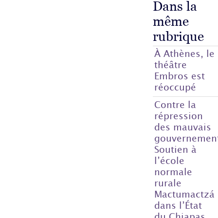
Dans la
même
rubrique
À Athènes, le
théâtre
Embros est
réoccupé
Contre la
répression
des mauvais
gouvernemen
Soutien à
l’école
normale
rurale
Mactumactzá
dans l’État
du Chiapas