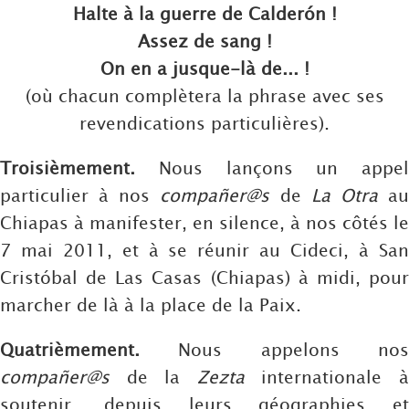
Halte à la guerre de Calderón !
Assez de sang !
On en a jusque-là de... !
(où chacun complètera la phrase avec ses
revendications particulières).
Troisièmement.
Nous lançons un appel
particulier à nos
compañer@s
de
La Otra
a
Chiapas à manifester, en silence, à nos côtés le
7 mai 2011, et à se réunir au Cideci, à San
Cristóbal de Las Casas (Chiapas) à midi, pour
marcher de là à la place de la Paix.
Quatrièmement.
Nous appelons nos
compañer@s
de la
Zezta
internationale 
soutenir, depuis leurs géographies et