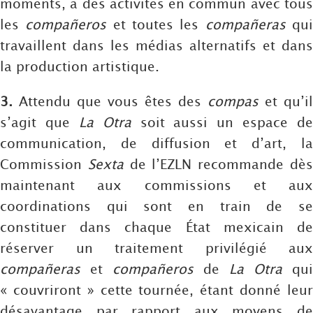
moments, à des activités en commun avec tous
les
compañeros
et toutes les
compañeras
qu
travaillent dans les médias alternatifs et dans
la production artistique.
3.
Attendu que vous êtes des
compas
et qu’il
s’agit que
La Otra
soit aussi un espace de
communication, de diffusion et d’art, la
Commission
Sexta
de l’EZLN recommande dè
maintenant aux commissions et aux
coordinations qui sont en train de se
constituer dans chaque État mexicain de
réserver un traitement privilégié aux
compañeras
et
compañeros
de
La Otra
qui
« couvriront » cette tournée, étant donné leur
désavantage par rapport aux moyens de