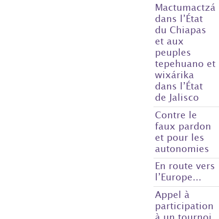
Mactumactzá
dans l’État
du Chiapas
et aux
peuples
tepehuano et
wixárika
dans l’État
de Jalisco
Contre le
faux pardon
et pour les
autonomies
En route vers
l’Europe...
Appel à
participation
à un tournoi