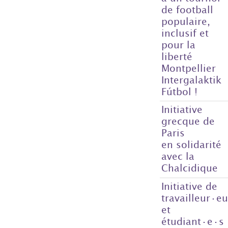
de football
populaire,
inclusif et
pour la
liberté
Montpellier
Intergalaktik
Fútbol !
Initiative
grecque de
Paris
en solidarité
avec la
Chalcidique
Initiative de
travailleur·e
et
étudiant·e·s