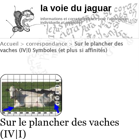
la voie du jaguar
informations et correspondance pour l’autonomie
individuelle et collective
Accueil
>
correspondance
>
Sur le plancher des
vaches (IV|I) Symboles (et plus si affinités)
Sur le plancher des vaches
(IV|I)