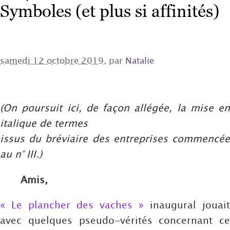
Symboles (et plus si affinités)
samedi 12 octobre 2019
, par
Natalie
(On poursuit ici, de façon allégée, la mise en
italique de termes
issus du bréviaire des entreprises commencée
au n° III.)
Amis,
« Le plancher des vaches »
inaugural jouait
avec quelques pseudo-vérités concernant ce