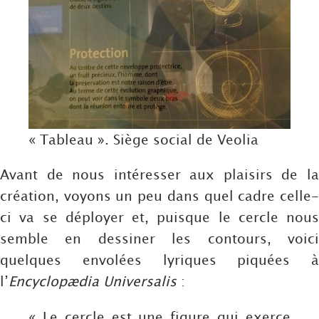
« Tableau ». Siège social de Veolia
Avant de nous intéresser aux plaisirs de la
création, voyons un peu dans quel cadre celle-
ci va se déployer et, puisque le cercle nous
semble en dessiner les contours, voici
quelques envolées lyriques piquées à
l’
Encyclopædia Universalis
:
« Le cercle est une figure qui exerce