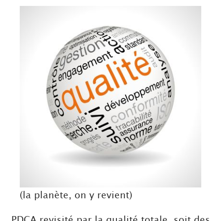
(la planète, on y revient)
PDCA revisité par la qualité totale, soit des