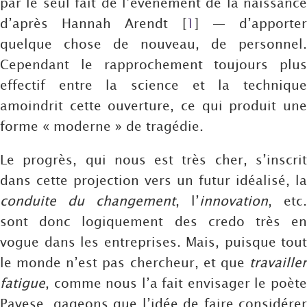
par le seul fait de l’événement de la naissance
d’après Hannah Arendt
[
1
]
— d’apporte
quelque chose de nouveau, de personnel.
Cependant le rapprochement toujours plus
effectif entre la science et la technique
amoindrit cette ouverture, ce qui produit une
forme « moderne » de tragédie.
Le progrès, qui nous est très cher, s’inscrit
dans cette projection vers un futur idéalisé, la
conduite du changement
, l’
innovation
, etc.
sont donc logiquement des credo très en
vogue dans les entreprises. Mais, puisque tout
le monde n’est pas chercheur, et que
travailler
fatigue
, comme nous l’a fait envisager le poète
Pavese, gageons que l’idée de faire considérer