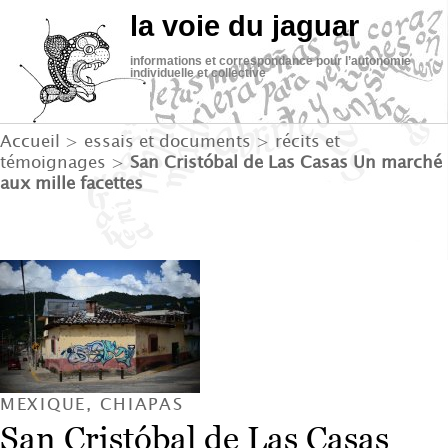
la voie du jaguar
informations et correspondance pour l’autonomie
individuelle et collective
Accueil
>
essais et documents
>
récits et
témoignages
>
San Cristóbal de Las Casas Un marché
aux mille facettes
MEXIQUE, CHIAPAS
San Cristóbal de Las Casas