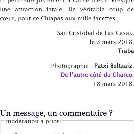
Et peut-être justement à cause d’eux. Presque
une attraction fatale. Un véritable coup de
cœur, pour ce Chiapas aux mille facettes.
San Cristóbal de Las Casas,
le 3 mars 2018,
Traba
Photographie :
Patxi Beltzaiz
.
De l’autre côté du Charco
,
18 mars 2018.
Un message, un commentaire ?
modération a priori