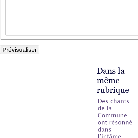
Dans la
même
rubrique
Des chants
de la
Commune
ont résonné
dans
l’infâme