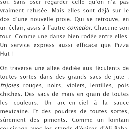
soi. Sans oser regarder celle qu’on n’a pas
vraiment refusée. Mais elles sont déjà sur le
dos d’une nouvelle proie. Qui se retrouve, en
un éclair, assis à l’autre
comedor
. Chacune so
tour. Comme une danse bien rodée entre elles.
Un service express aussi efficace que Pizza
Hut !
On traverse une allée dédiée aux féculents de
toutes sortes dans des grands sacs de jute :
frijoles
rouges, noirs, violets, lentilles, pois
chiches. Des sacs de maïs en grain de toutes
les couleurs. Un arc-en-ciel à la sauce
mexicaine. Et des poudres de toutes sortes,
sûrement des piments. Comme un lointain
cousinage avec les stands d’épices d’Ali Baba.