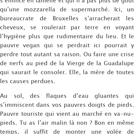
s’émince en lamelle et qui n’a pas plus de goût
qu’une mozzarella de supermarché. Ici, un
bureaucrate de Bruxelles s’arracherait les
cheveux, se roulerait par terre en voyant
l’hygiène plus que rudimentaire du lieu. Et le
pauvre vegan qui se perdrait ici pourrait y
perdre tout autant sa raison. Ou faire une crise
de nerfs au pied de la Vierge de la Guadalupe
qui saurait le consoler. Elle, la mère de toutes
les causes perdues.
Au sol, des flaques d’eau gluantes qui
s’immiscent dans vos pauvres doigts de pieds.
Pauvre touriste qui vient au marché en va-nu-
pieds. Tu as l’air malin là non ? Bon en même
temps, il suffit de monter une volée de