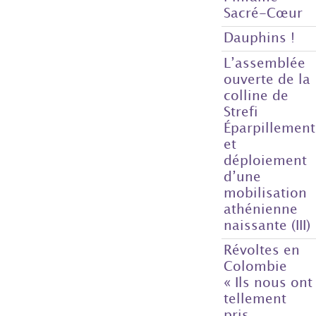
Sacré-Cœur
Dauphins !
L’assemblée
ouverte de la
colline de
Strefi
Éparpillement
et
déploiement
d’une
mobilisation
athénienne
naissante (III)
Révoltes en
Colombie
« Ils nous ont
tellement
pris