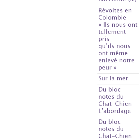
Révoltes en
Colombie
« Ils nous ont
tellement
pris
qu’ils nous
ont même
enlevé notre
peur »
Sur la mer
Du bloc-
notes du
Chat-Chien
L’abordage
Du bloc-
notes du
Chat-Chien