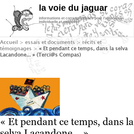
la voie du jaguar
informations et correspondance pour l’autonomie
individuelle et collective
Accueil
>
essais et documents
>
récits et
témoignages
>
« Et pendant ce temps, dans la selva
Lacandone... » (Terci@s Compas)
« Et pendant ce temps, dans la
selva Lacandone... »