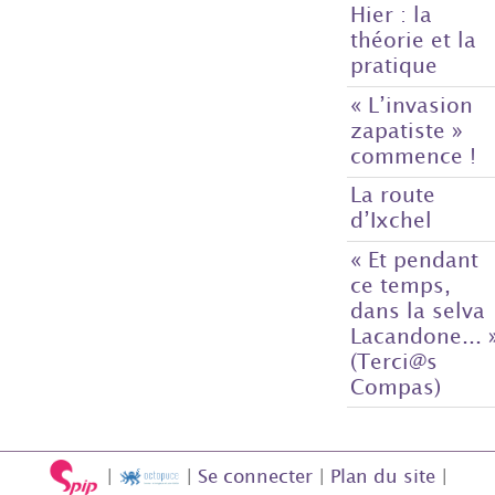
Hier : la
théorie et la
pratique
« L’invasion
zapatiste »
commence !
La route
d’Ixchel
« Et pendant
ce temps,
dans la selva
Lacandone... 
(Terci@s
Compas)
|
|
Se connecter
|
Plan du site
|