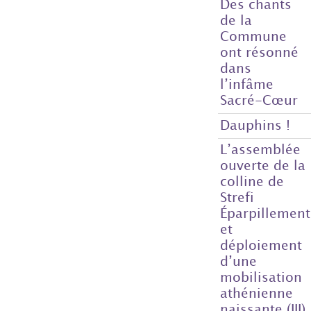
Des chants
de la
Commune
ont résonné
dans
l’infâme
Sacré-Cœur
Dauphins !
L’assemblée
ouverte de la
colline de
Strefi
Éparpillement
et
déploiement
d’une
mobilisation
athénienne
naissante (III)