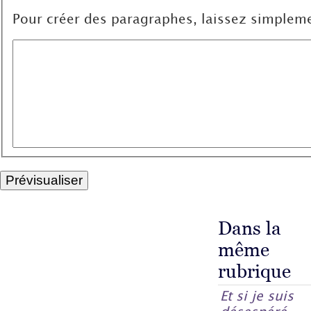
Pour créer des paragraphes, laissez simpleme
Dans la
même
rubrique
Et si je suis