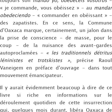
toujours son
mando yo, obedecéis vosotros
« je commande, vous obéissez » - au
mandar
obedeciendo
- « commander en obéissant » -
des zapatistes. En ce sens, la Commune
d’Oaxaca marque, certainement, un jalon dans
la prise de conscience - de masse, pour le
coup - de la nuisance des avant-gardes
autoproclamées -
« les traditionnels détritu
léninistes et trotskistes »
, précise Raou
Vaneigem en préface d’ouvrage - dans tout
mouvement émancipateur.
Il y aurait évidemment beaucoup à dire de ce
livre si riche en informations sur le
déroulement quotidien de cette insurrection
qui, quelques mois durant, libéra Oaxaca de