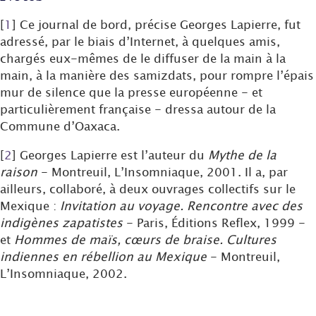
[
1
]
Ce journal de bord, précise Georges Lapierre, fut
adressé, par le biais d’Internet, à quelques amis,
chargés eux-mêmes de le diffuser de la main à la
main, à la manière des samizdats, pour rompre l’épais
mur de silence que la presse européenne - et
particulièrement française - dressa autour de la
Commune d’Oaxaca.
[
2
]
Georges Lapierre est l’auteur du
Mythe de la
raison
- Montreuil, L’Insomniaque, 2001. Il a, par
ailleurs, collaboré, à deux ouvrages collectifs sur le
Mexique :
Invitation au voyage. Rencontre avec des
indigènes zapatistes
- Paris, Éditions Reflex, 1999 -
et
Hommes de maïs, cœurs de braise. Cultures
indiennes en rébellion au Mexique
- Montreuil,
L’Insomniaque, 2002.