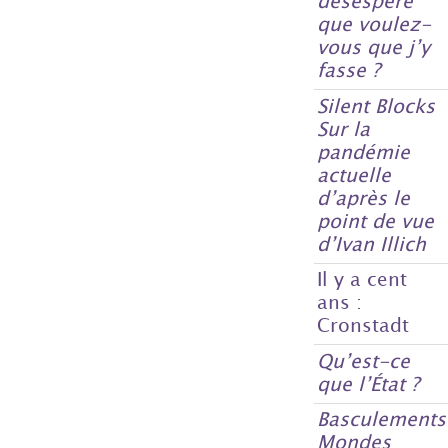
désespéré
que voulez-
vous que j’y
fasse ?
Silent Blocks
Sur la
pandémie
actuelle
d’après le
point de vue
d’Ivan Illich
Il y a cent
ans :
Cronstadt
Qu’est-ce
que l’État ?
Basculements
Mondes