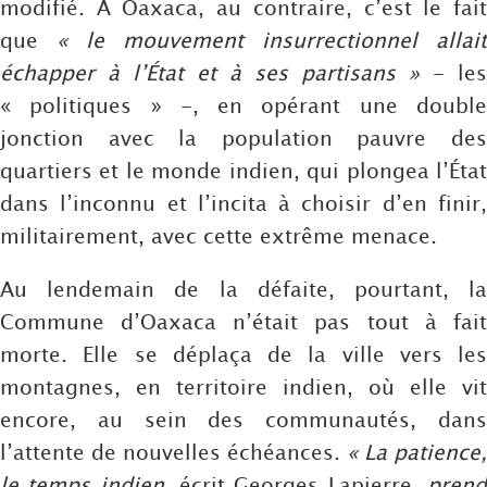
modifié. À Oaxaca, au contraire, c’est le fait
que
« le mouvement insurrectionnel allait
échapper à l’État et à ses partisans »
- les
« politiques » -, en opérant une double
jonction avec la population pauvre des
quartiers et le monde indien, qui plongea l’État
dans l’inconnu et l’incita à choisir d’en finir,
militairement, avec cette extrême menace.
Au lendemain de la défaite, pourtant, la
Commune d’Oaxaca n’était pas tout à fait
morte. Elle se déplaça de la ville vers les
montagnes, en territoire indien, où elle vit
encore, au sein des communautés, dans
l’attente de nouvelles échéances.
« La patience,
le temps indien,
écrit Georges Lapierre,
pren