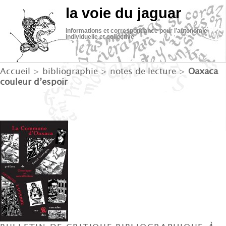
la voie du jaguar
informations et correspondance pour l’autonomie
individuelle et collective
Accueil
>
bibliographie
>
notes de lecture
>
Oaxaca
couleur d’espoir