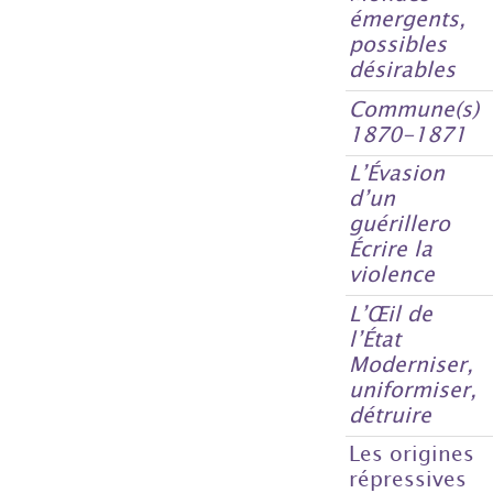
émergents,
possibles
désirables
Commune(s)
1870-1871
L’Évasion
d’un
guérillero
Écrire la
violence
L’Œil de
l’État
Moderniser,
uniformiser,
détruire
Les origines
répressives