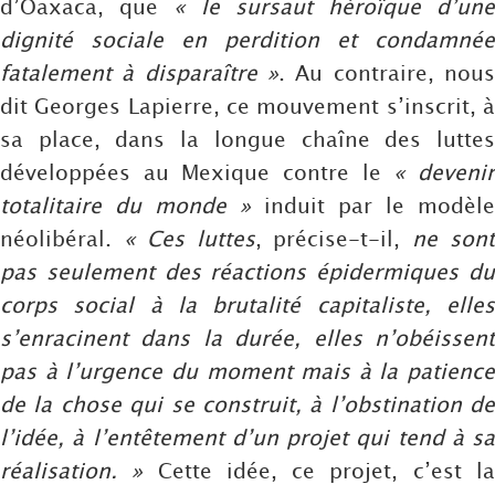
d’Oaxaca, que
« le sursaut héroïque d’un
dignité sociale en perdition et condamnée
fatalement à disparaître »
. Au contraire, nous
dit Georges Lapierre, ce mouvement s’inscrit, à
sa place, dans la longue chaîne des luttes
développées au Mexique contre le
« deveni
totalitaire du monde »
induit par le modèle
néolibéral.
« Ces luttes
, précise-t-il,
ne son
pas seulement des réactions épidermiques du
corps social à la brutalité capitaliste, elles
s’enracinent dans la durée, elles n’obéissent
pas à l’urgence du moment mais à la patience
de la chose qui se construit, à l’obstination de
l’idée, à l’entêtement d’un projet qui tend à sa
réalisation. »
Cette idée, ce projet, c’est l