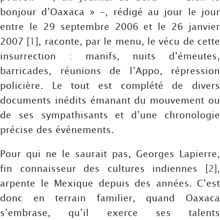
bonjour d’Oaxaca » -, rédigé au jour le jour
entre le 29 septembre 2006 et le 26 janvier
2007
[
1
]
, raconte, par le menu, le vécu de cett
insurrection : manifs, nuits d’émeutes,
barricades, réunions de l’Appo, répression
policière. Le tout est complété de divers
documents inédits émanant du mouvement ou
de ses sympathisants et d’une chronologie
précise des événements.
Pour qui ne le saurait pas, Georges Lapierre,
fin connaisseur des cultures indiennes
[
2
]
arpente le Mexique depuis des années. C’est
donc en terrain familier, quand Oaxaca
s’embrase, qu’il exerce ses talents