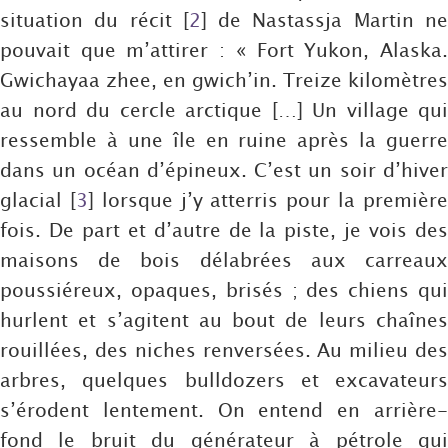
situation du récit
[
2
]
de Nastassja Martin n
pouvait que m’attirer : « Fort Yukon, Alaska.
Gwichayaa zhee, en gwich’in. Treize kilomètres
au nord du cercle arctique […] Un village qui
ressemble à une île en ruine après la guerre
dans un océan d’épineux. C’est un soir d’hiver
glacial
[
3
]
lorsque j’y atterris pour la premièr
fois. De part et d’autre de la piste, je vois des
maisons de bois délabrées aux carreaux
poussiéreux, opaques, brisés ; des chiens qui
hurlent et s’agitent au bout de leurs chaînes
rouillées, des niches renversées. Au milieu des
arbres, quelques bulldozers et excavateurs
s’érodent lentement. On entend en arrière-
fond le bruit du générateur à pétrole qui