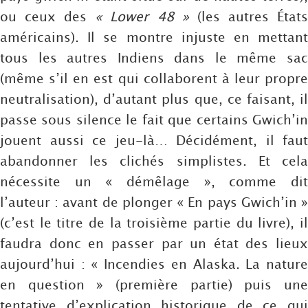
ou ceux des
« Lower 48 »
(les autres État
américains). Il se montre injuste en mettant
tous les autres Indiens dans le même sac
(même s’il en est qui collaborent à leur propre
neutralisation), d’autant plus que, ce faisant, il
passe sous silence le fait que certains Gwich’in
jouent aussi ce jeu-là… Décidément, il faut
abandonner les clichés simplistes. Et cela
nécessite un « démêlage », comme dit
l’auteur : avant de plonger « En pays Gwich’in »
(c’est le titre de la troisième partie du livre), il
faudra donc en passer par un état des lieux
aujourd’hui : « Incendies en Alaska. La nature
en question » (première partie) puis une
tentative d’explication historique de ce qui