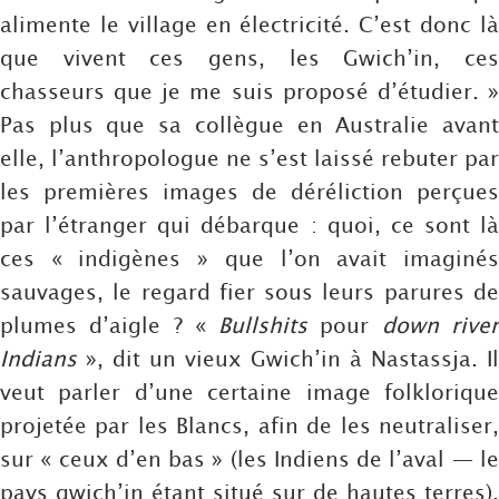
alimente le village en électricité. C’est donc là
que vivent ces gens, les Gwich’in, ces
chasseurs que je me suis proposé d’étudier. »
Pas plus que sa collègue en Australie avant
elle, l’anthropologue ne s’est laissé rebuter par
les premières images de déréliction perçues
par l’étranger qui débarque : quoi, ce sont là
ces « indigènes » que l’on avait imaginés
sauvages, le regard fier sous leurs parures de
plumes d’aigle ? «
Bullshits
pour
down rive
Indians
», dit un vieux Gwich’in à Nastassja. Il
veut parler d’une certaine image folklorique
projetée par les Blancs, afin de les neutraliser,
sur « ceux d’en bas » (les Indiens de l’aval — le
pays gwich’in étant situé sur de hautes terres),