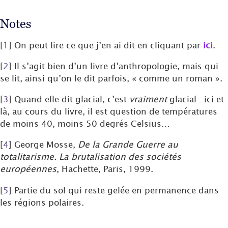
Notes
[
1
]
On peut lire ce que j’en ai dit en cliquant par
ici
.
[
2
]
Il s’agit bien d’un livre d’anthropologie, mais qui
se lit, ainsi qu’on le dit parfois, « comme un roman ».
[
3
]
Quand elle dit glacial, c’est
vraiment
glacial : ici et
là, au cours du livre, il est question de températures
de moins 40, moins 50 degrés Celsius…
[
4
]
George Mosse,
De la Grande Guerre au
totalitarisme. La brutalisation des sociétés
européennes
, Hachette, Paris, 1999.
[
5
]
Partie du sol qui reste gelée en permanence dans
les régions polaires.