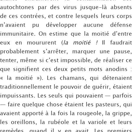
autochtones par des virus jusque-là absents
de ces contrées, et contre lesquels leurs corps
n’avaient pu développer aucune défense
immunitaire. On estime que la moitié d’entre
eux en moururent (
la moitié !
Il faudrai
probablement s’arrêter, marquer une pause,
tenter, même si c’est impossible, de réaliser ce
que signifient ces deux petits mots anodins :
« la moitié »). Les chamans, qui détenaient
traditionnellement le pouvoir de guérir, étaient
impuissants. Les seuls qui pouvaient — parfois
— faire quelque chose étaient les pasteurs, qui
avaient apporté à la fois la rougeole, la grippe,
les oreillons, la rubéole et la variole et leurs
remèdes, quand il y en avait. Les premiers