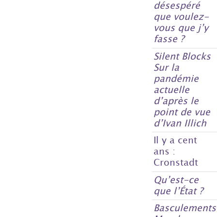
désespéré
que voulez-
vous que j’y
fasse ?
Silent Blocks
Sur la
pandémie
actuelle
d’après le
point de vue
d’Ivan Illich
Il y a cent
ans :
Cronstadt
Qu’est-ce
que l’État ?
Basculements