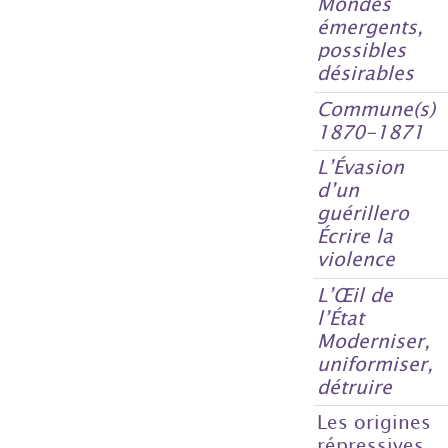
Mondes
émergents,
possibles
désirables
Commune(s)
1870-1871
L’Évasion
d’un
guérillero
Écrire la
violence
L’Œil de
l’État
Moderniser,
uniformiser,
détruire
Les origines
répressives