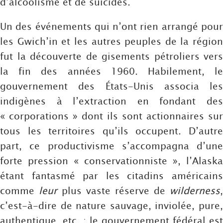
d’alcoolisme et de suicides.
Un des événements qui n’ont rien arrangé pour
les Gwich’in et les autres peuples de la région
fut la découverte de gisements pétroliers vers
la fin des années 1960. Habilement, le
gouvernement des États-Unis associa les
indigènes à l’extraction en fondant des
« corporations » dont ils sont actionnaires sur
tous les territoires qu’ils occupent. D’autre
part, ce productivisme s’accompagna d’une
forte pression « conservationniste », l’Alaska
étant fantasmé par les citadins américains
comme
leur
plus vaste réserve de
wilderness
,
c’est-à-dire de nature sauvage, inviolée, pure,
authentique, etc. : le gouvernement fédéral est