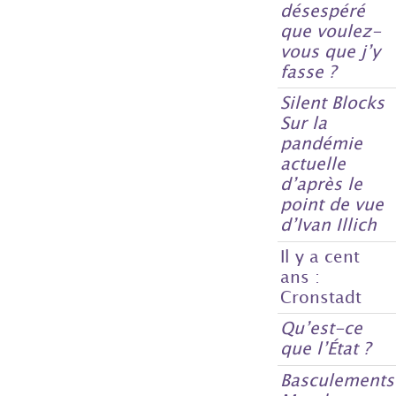
désespéré
que voulez-
vous que j’y
fasse ?
Silent Blocks
Sur la
pandémie
actuelle
d’après le
point de vue
d’Ivan Illich
Il y a cent
ans :
Cronstadt
Qu’est-ce
que l’État ?
Basculements