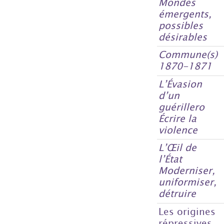
Mondes
émergents,
possibles
désirables
Commune(s)
1870-1871
L’Évasion
d’un
guérillero
Écrire la
violence
L’Œil de
l’État
Moderniser,
uniformiser,
détruire
Les origines
répressives