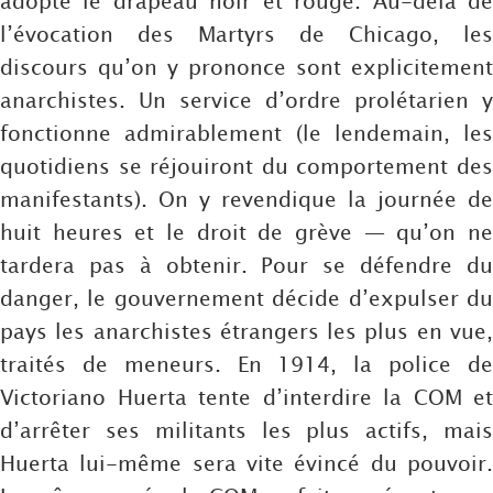
adopte le drapeau noir et rouge. Au-delà de
l’évocation des Martyrs de Chicago, les
discours qu’on y prononce sont explicitement
anarchistes. Un service d’ordre prolétarien y
fonctionne admirablement (le lendemain, les
quotidiens se réjouiront du comportement des
manifestants). On y revendique la journée de
huit heures et le droit de grève — qu’on ne
tardera pas à obtenir. Pour se défendre du
danger, le gouvernement décide d’expulser du
pays les anarchistes étrangers les plus en vue,
traités de meneurs. En 1914, la police de
Victoriano Huerta tente d’interdire la COM et
d’arrêter ses militants les plus actifs, mais
Huerta lui-même sera vite évincé du pouvoir.