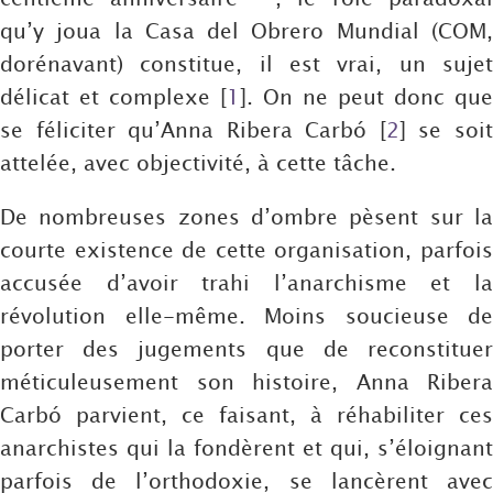
qu’y joua la Casa del Obrero Mundial (COM,
dorénavant) constitue, il est vrai, un sujet
délicat et complexe
[
1
]
. On ne peut donc que
se féliciter qu’Anna Ribera Carbó
[
2
]
se soi
attelée, avec objectivité, à cette tâche.
De nombreuses zones d’ombre pèsent sur la
courte existence de cette organisation, parfois
accusée d’avoir trahi l’anarchisme et la
révolution elle-même. Moins soucieuse de
porter des jugements que de reconstituer
méticuleusement son histoire, Anna Ribera
Carbó parvient, ce faisant, à réhabiliter ces
anarchistes qui la fondèrent et qui, s’éloignant
parfois de l’orthodoxie, se lancèrent avec