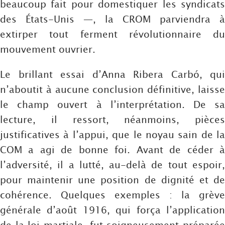
beaucoup fait pour domestiquer les syndicats
des États-Unis —, la CROM parviendra à
extirper tout ferment révolutionnaire du
mouvement ouvrier.
Le brillant essai d’Anna Ribera Carbó, qui
n’aboutit à aucune conclusion définitive, laisse
le champ ouvert à l’interprétation. De sa
lecture, il ressort, néanmoins, pièces
justificatives à l’appui, que le noyau sain de la
COM a agi de bonne foi. Avant de céder à
l’adversité, il a lutté, au-delà de tout espoir,
pour maintenir une position de dignité et de
cohérence. Quelques exemples : la grève
générale d’août 1916, qui força l’application
de la loi martiale, fut soigneusement préparée