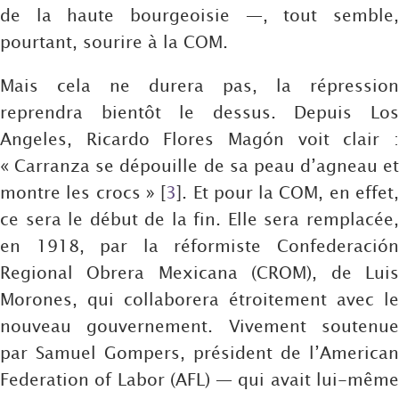
de la haute bourgeoisie —, tout semble,
pourtant, sourire à la COM.
Mais cela ne durera pas, la répression
reprendra bientôt le dessus. Depuis Los
Angeles, Ricardo Flores Magón voit clair :
« Carranza se dépouille de sa peau d’agneau et
montre les crocs »
[
3
]
. Et pour la COM, en effet
ce sera le début de la fin. Elle sera remplacée,
en 1918, par la réformiste Confederación
Regional Obrera Mexicana (CROM), de Luis
Morones, qui collaborera étroitement avec le
nouveau gouvernement. Vivement soutenue
par Samuel Gompers, président de l’American
Federation of Labor (AFL) — qui avait lui-même