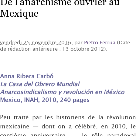
De l’anarchisme ouvrier au
Mexique
vendredi 25 novembre 2016
, par
Pietro Ferrua
(Date
de rédaction antérieure : 13 octobre 2012).
Anna Ribera Carbó
La Casa del Obrero Mundial
Anarcosindicalismo y revolución en México
Mexico, INAH, 2010, 240 pages
Peu traité par les historiens de la révolution
mexicaine — dont on a célébré, en 2010, le
centième anniversaire —, le rôle paradoxal