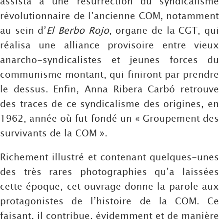
assista à une résurrection du syndicalisme
révolutionnaire de l’ancienne COM, notamment
au sein d’
El Berbo Rojo
, organe de la CGT, qu
réalisa une alliance provisoire entre vieux
anarcho-syndicalistes et jeunes forces du
communisme montant, qui finiront par prendre
le dessus. Enfin, Anna Ribera Carbó retrouve
des traces de ce syndicalisme des origines, en
1962, année où fut fondé un « Groupement des
survivants de la COM ».
Richement illustré et contenant quelques-unes
des très rares photographies qu’a laissées
cette époque, cet ouvrage donne la parole aux
protagonistes de l’histoire de la COM. Ce
faisant, il contribue, évidemment et de manière