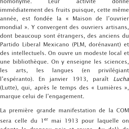
homonyme. Leur activité donne
immédiatement des fruits puisque, cette même
année, est fondée la « Maison de l’ouvrier
mondial ». Y convergent des ouvriers artisans,
dont beaucoup sont étrangers, des anciens du
Partido Liberal Mexicano (PLM, dorénavant) et
des intellectuels. On ouvre un modeste local et
une bibliothèque. On y enseigne les sciences,
les arts, les langues (en privilégiant
l’espéranto). En janvier 1913, paraît
Lucha
(Lutte), qui, après le temps des « Lumières »,
marque celui de l’engagement.
La première grande manifestation de la COM
er
sera celle du 1
mai 1913 pour laquelle on