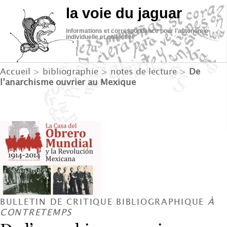
la voie du jaguar
informations et correspondance pour l’autonomie
individuelle et collective
Accueil
>
bibliographie
>
notes de lecture
>
De
l’anarchisme ouvrier au Mexique
BULLETIN DE CRITIQUE BIBLIOGRAPHIQUE
À
CONTRETEMPS