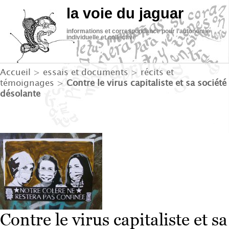
la voie du jaguar
informations et correspondance pour l’autonomie
individuelle et collective
Accueil
>
essais et documents
>
récits et
témoignages
>
Contre le virus capitaliste et sa société
désolante
Contre le virus capitaliste et sa