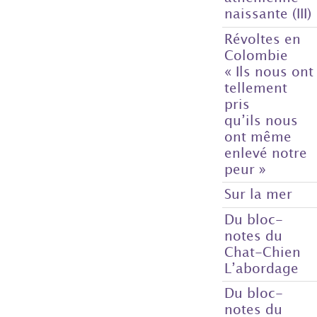
naissante (III)
Révoltes en
Colombie
« Ils nous ont
tellement
pris
qu’ils nous
ont même
enlevé notre
peur »
Sur la mer
Du bloc-
notes du
Chat-Chien
L’abordage
Du bloc-
notes du