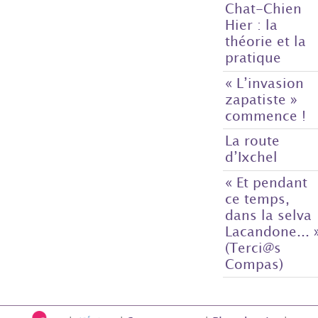
Chat-Chien
Hier : la
théorie et la
pratique
« L’invasion
zapatiste »
commence !
La route
d’Ixchel
« Et pendant
ce temps,
dans la selva
Lacandone... 
(Terci@s
Compas)