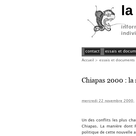
la
infor
indiv
contact
essais et docum
Accueil
>
essais et documents
Chiapas 2000 : la 
mercredi 22 novembre 2000
,
Un des conflits les plus ch
Chiapas. La manière dont F
politique de cette nouvelle 