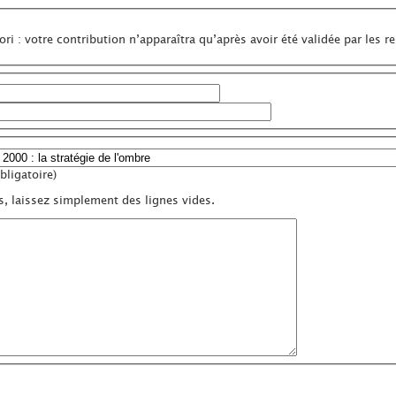
ri : votre contribution n’apparaîtra qu’après avoir été validée par les r
ligatoire)
s, laissez simplement des lignes vides.