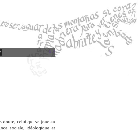
a
b
e
 doute, celui qui se joue au
nce sociale, idéologique et