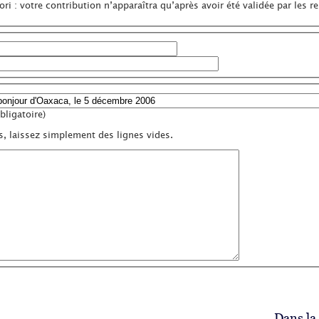
ri : votre contribution n’apparaîtra qu’après avoir été validée par les r
ligatoire)
s, laissez simplement des lignes vides.
Dans la