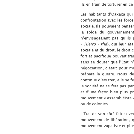
ils en train de torturer en 
Les habitants d’Oaxaca qui 
confrontation avec les force
sociale. Ils pouvaient penser 
la solde du gouvernement,
n’envisageaient pas qu’ils
«
Hierro
» (fer), qui leur é
sociale et du droit, le droit
fort et pacifique pouvait tr
sans se douter que l’État n’
négociation, c’était pour mi
prépare la guerre. Nous d
continue d’exister, elle se 
la société ne se fera pas par
et d’une façon bien plus pr
mouvement « assembléiste », 
ou de colonies.
L’État de son côté fait et ve
mouvement de libération, q
mouvement zapatiste et plus