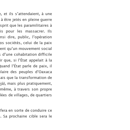
 et ils s’attendaient, à une
à être jetés en pleine guerre
sprit que les paramilitaires à
is pour les massacrer. Ils
i dire, public, l’opération
os sociétés, celui de la paix
nsaient qu’un mouvement social
 d’une cohabitation difficile
 que, si l’État appelait à la
uand l’État parle de paix, il
laire des peuples d’Oaxaca
mais que la transformation de
déjà), mais plus pratiquement,
e-même, à travers son propre
ées de villages, de quartiers
l fera en sorte de conduire ce
 Sa prochaine cible sera le