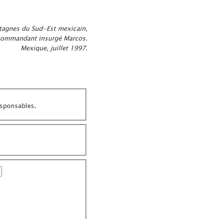
tagnes du Sud-Est mexicain,
ommandant insurgé Marcos.
Mexique, juillet 1997.
esponsables.