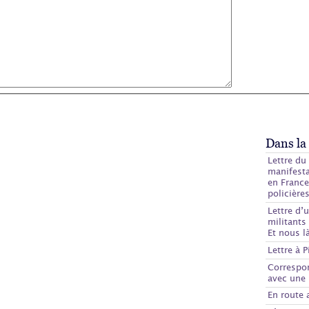
Dans la
Lettre du
manifest
en France
policière
Lettre d’
militants
Et nous l
Lettre à P
Correspo
avec une 
En route 