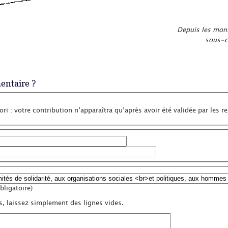
Depuis les mon
sous-c
ntaire ?
ri : votre contribution n’apparaîtra qu’après avoir été validée par les r
ligatoire)
s, laissez simplement des lignes vides.