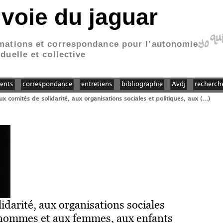
 voie du jaguar
mations et correspondance pour l’autonomie
iduelle et collective
ents
correspondance
entretiens
bibliographie
Avdj
recherch
ux comités de solidarité, aux organisations sociales et politiques, aux (…)
idarité, aux organisations sociales
x hommes et aux femmes, aux enfants