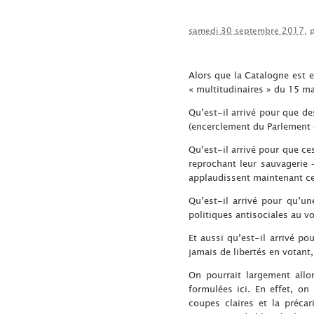
samedi 30 septembre 2017
, 
Alors que la Catalogne est 
« multitudinaires » du 15 mai
Qu’est-il arrivé pour que d
(encerclement du Parlement c
Qu’est-il arrivé pour que c
reprochant leur sauvagerie 
applaudissent maintenant ces
Qu’est-il arrivé pour qu’u
politiques antisociales au v
Et aussi qu’est-il arrivé po
jamais de libertés en votant,
On pourrait largement allon
formulées ici. En effet, o
coupes claires et la précar