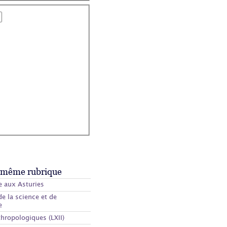
 même rubrique
aux Asturies
de la science et de
e
hropologiques (LXII)