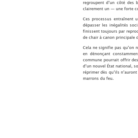
regroupent d’un côté des b
clairement un — une forte co
Ces processus entraînent un
dépasser les inégalités soci
finissent toujours par repro
de chair à canon principale
Cela ne signifie pas qu’on n
en dénonçant constamment 
commune pourrait offrir des 
d’un nouvel État national, 
réprimer dès qu’ils n’auront
marrons du feu.