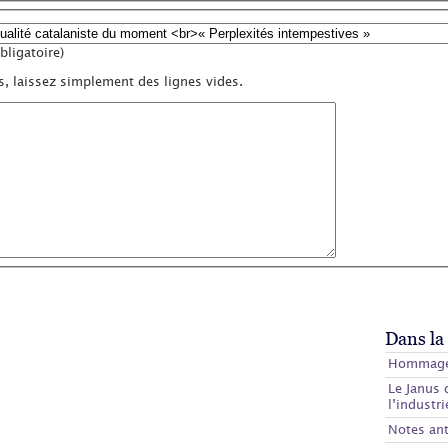
ligatoire)
s, laissez simplement des lignes vides.
Dans la
Hommage 
Le Janus 
l’industri
Notes ant