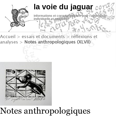
la voie du jaguar
informations et correspondance pour l’autonomie
individuelle et collective
Accueil
>
essais et documents
>
réflexions et
analyses
>
Notes anthropologiques (XLVII)
Notes anthropologiques