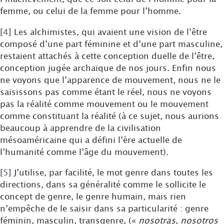
femme, ou celui de la femme pour l’homme.
[
4
]
Les alchimistes, qui avaient une vision de l’être
composé d’une part féminine et d’une part masculine,
restaient attachés à cette conception duelle de l’être,
conception jugée archaïque de nos jours. Enfin nous
ne voyons que l’apparence de mouvement, nous ne le
saisissons pas comme étant le réel, nous ne voyons
pas la réalité comme mouvement ou le mouvement
comme constituant la réalité (à ce sujet, nous aurions
beaucoup à apprendre de la civilisation
mésoaméricaine qui a défini l’ère actuelle de
l’humanité comme l’âge du mouvement).
[
5
]
J’utilise, par facilité, le mot genre dans toutes les
directions, dans sa généralité comme le sollicite le
concept de genre, le genre humain, mais rien
n’empêche de le saisir dans sa particularité : genre
féminin, masculin, transgenre, («
nosotras
,
nosotros