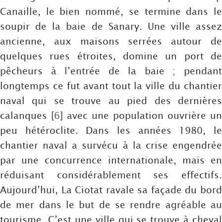
Canaille, le bien nommé, se termine dans le
soupir de la baie de Sanary. Une ville assez
ancienne, aux maisons serrées autour de
quelques rues étroites, domine un port de
pêcheurs à l’entrée de la baie ; pendant
longtemps ce fut avant tout la ville du chantier
naval qui se trouve au pied des dernières
calanques
[
6
]
avec une population ouvrière un
peu hétéroclite. Dans les années 1980, le
chantier naval a survécu à la crise engendrée
par une concurrence internationale, mais en
réduisant considérablement ses effectifs.
Aujourd’hui, La Ciotat ravale sa façade du bord
de mer dans le but de se rendre agréable au
tourisme. C’est une ville qui se trouve à cheval