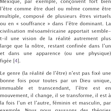
Mexique, par exemple, conçoivent fort bien
l’être comme être duel ou même comme être
multiple, composé de plusieurs êtres virtuels
ou en « souffrance » dans l’être dominant. La
civilisation mésoaméricaine apportait semble-
t-il une vision de la réalité autrement plus
large que la nôtre, restant confinée dans l’un
et dans une apparence (ou une physique)
figée
[
4
]
.
Le genre (la réalité de l’être) n’est pas fixé une
bonne fois pour toutes par un Dieu unique,
immuable et transcendant, l’être est en
mouvement, il change, il se transforme, il est à
la fois l’un et l’autre, féminin et masculin, par
exemple. Nous nous gaussons des théories