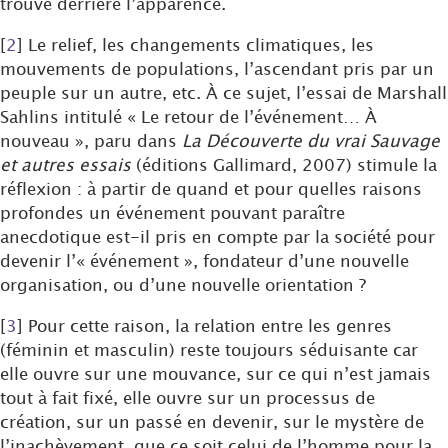
trouve derrière l’apparence.
[
2
]
Le relief, les changements climatiques, les
mouvements de populations, l’ascendant pris par un
peuple sur un autre, etc. À ce sujet, l’essai de Marshall
Sahlins intitulé « Le retour de l’événement… À
nouveau », paru dans
La Découverte du vrai Sauvage
et autres essais
(éditions Gallimard, 2007) stimule la
réflexion : à partir de quand et pour quelles raisons
profondes un événement pouvant paraître
anecdotique est-il pris en compte par la société pour
devenir l’« événement », fondateur d’une nouvelle
organisation, ou d’une nouvelle orientation ?
[
3
]
Pour cette raison, la relation entre les genres
(féminin et masculin) reste toujours séduisante car
elle ouvre sur une mouvance, sur ce qui n’est jamais
tout à fait fixé, elle ouvre sur un processus de
création, sur un passé en devenir, sur le mystère de
l’inachèvement, que ce soit celui de l’homme pour la