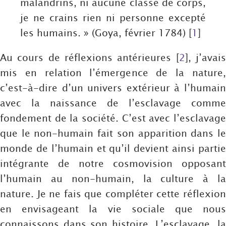
malandrins, ni aucune classe de corps,
je ne crains rien ni personne excepté
les humains. » (Goya, février 1784)
[
1
]
Au cours de réflexions antérieures
[
2
]
, j’avai
mis en relation l’émergence de la nature,
c’est-à-dire d’un univers extérieur à l’humain
avec la naissance de l’esclavage comme
fondement de la société. C’est avec l’esclavage
que le non-humain fait son apparition dans le
monde de l’humain et qu’il devient ainsi partie
intégrante de notre cosmovision opposant
l’humain au non-humain, la culture à la
nature. Je ne fais que compléter cette réflexion
en envisageant la vie sociale que nous
connaissons dans son histoire. L’esclavage, la