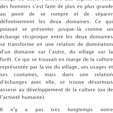
des hommes s’est faite de plus en plus grande
au point de se rompre et de séparer
définitivement les deux domaines. Ce qui
pouvait se présenter jusque-là comme un
échange réciproque entre les deux domaines
se transforme en une relation de domination
d’un domaine sur l’autre, du village sur la
forêt. Ce qui se trouvait en marge de la culture
représentée par la vie du village, ses usages et
ses coutumes, mais dans une relation
d’échanges avec elle, se trouve désormais
asservi au développement de la culture (ou de
l’activité humaine).
Il n’y a pas très longtemps notre