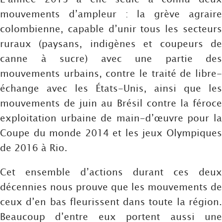
mouvements d’ampleur : la grève agraire
colombienne, capable d’unir tous les secteurs
ruraux (paysans, indigènes et coupeurs de
canne à sucre) avec une partie des
mouvements urbains, contre le traité de libre-
échange avec les États-Unis, ainsi que les
mouvements de juin au Brésil contre la féroce
exploitation urbaine de main-d’œuvre pour la
Coupe du monde 2014 et les jeux Olympiques
de 2016 à Rio.
Cet ensemble d’actions durant ces deux
décennies nous prouve que les mouvements de
ceux d’en bas fleurissent dans toute la région.
Beaucoup d’entre eux portent aussi une