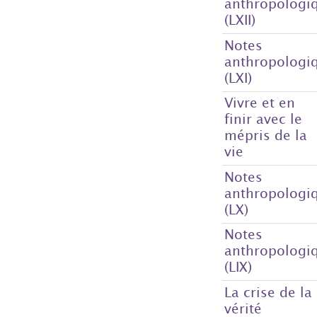
anthropologi
(LXII)
Notes
anthropologi
(LXI)
Vivre et en
finir avec le
mépris de la
vie
Notes
anthropologi
(LX)
Notes
anthropologi
(LIX)
La crise de la
vérité