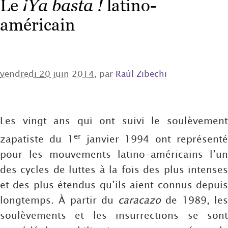
Le
¡Ya basta !
latino-
américain
vendredi 20 juin 2014
, par
Raúl Zibechi
Les vingt ans qui ont suivi le soulèvement
er
zapatiste du 1
janvier 1994 ont représent
pour les mouvements latino-américains l’un
des cycles de luttes à la fois des plus intenses
et des plus étendus qu’ils aient connus depuis
longtemps. À partir du
caracazo
de 1989, le
soulèvements et les insurrections se sont