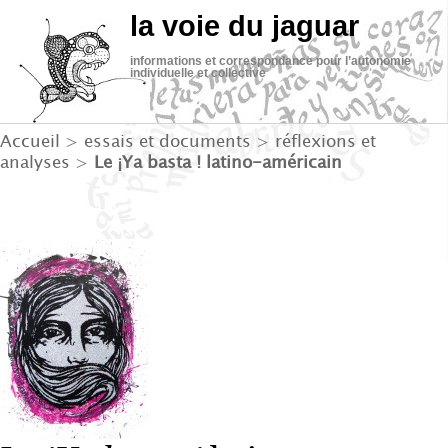
la voie du jaguar
informations et correspondance pour l’autonomie
individuelle et collective
Accueil
>
essais et documents
>
réflexions et
analyses
>
Le ¡Ya basta ! latino-américain