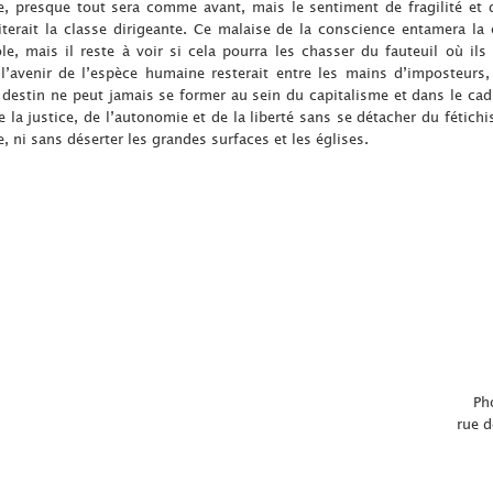
e, presque tout sera comme avant, mais le sentiment de fragilité et
erait la classe dirigeante. Ce malaise de la conscience entamera la cr
e, mais il reste à voir si cela pourra les chasser du fauteuil où ils 
 l’avenir de l’espèce humaine resterait entre les mains d’imposteurs
destin ne peut jamais se former au sein du capitalisme et dans le cadr
 la justice, de l’autonomie et de la liberté sans se détacher du fétic
te, ni sans déserter les grandes surfaces et les églises.
Ph
rue d