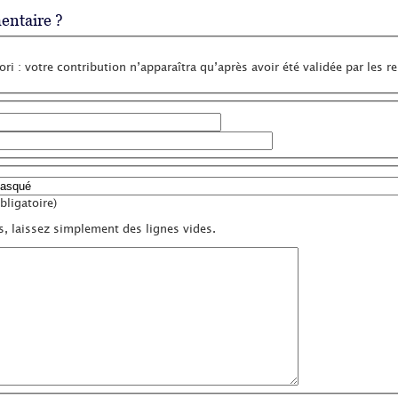
ntaire ?
ri : votre contribution n’apparaîtra qu’après avoir été validée par les r
ligatoire)
s, laissez simplement des lignes vides.