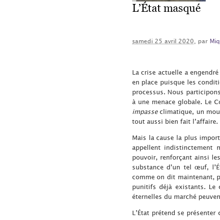
L’État masqué
samedi 25 avril 2020
, par
Miq
La crise actuelle a engendré
en place puisque les conditi
processus. Nous participons
à une menace globale. Le C
impasse
climatique, un mouv
tout aussi bien fait l’affaire.
Mais la cause la plus import
appellent indistinctement 
pouvoir, renforçant ainsi le
substance d’un tel œuf, l’
comme on dit maintenant, pr
punitifs déjà existants. Le
éternelles du marché peuvent
L’État prétend se présenter 